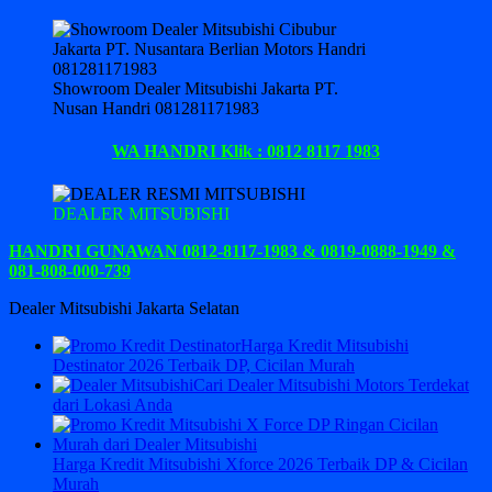
Showroom Dealer Mitsubishi Jakarta PT.
Nusan Handri 081281171983
WA HANDRI Klik : 0812 8117 1983
DEALER MITSUBISHI
HANDRI GUNAWAN 0812-8117-1983 & 0819-0888-1949 &
081-808-000-739
Dealer Mitsubishi Jakarta Selatan
Harga Kredit Mitsubishi
Destinator 2026 Terbaik DP, Cicilan Murah
Cari Dealer Mitsubishi Motors Terdekat
dari Lokasi Anda
Harga Kredit Mitsubishi Xforce 2026 Terbaik DP & Cicilan
Murah