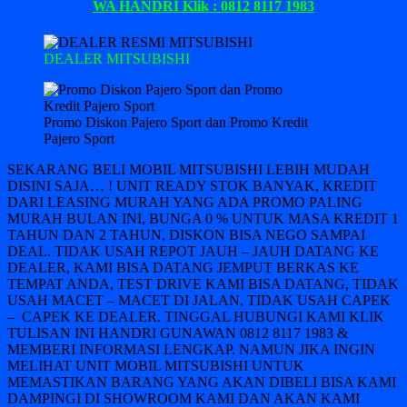
WA HANDRI Klik : 0812 8117 1983
DEALER MITSUBISHI
Promo Diskon Pajero Sport dan Promo Kredit
Pajero Sport
SEKARANG BELI MOBIL MITSUBISHI LEBIH MUDAH
DISINI SAJA… ! UNIT READY STOK BANYAK, KREDIT
DARI LEASING MURAH YANG ADA PROMO PALING
MURAH BULAN INI, BUNGA 0 % UNTUK MASA KREDIT 1
TAHUN DAN 2 TAHUN, DISKON BISA NEGO SAMPAI
DEAL. TIDAK USAH REPOT JAUH – JAUH DATANG KE
DEALER, KAMI BISA DATANG JEMPUT BERKAS KE
TEMPAT ANDA, TEST DRIVE KAMI BISA DATANG, TIDAK
USAH MACET – MACET DI JALAN, TIDAK USAH CAPEK
– CAPEK KE DEALER. TINGGAL HUBUNGI KAMI KLIK
TULISAN INI HANDRI GUNAWAN 0812 8117 1983 &
MEMBERI INFORMASI LENGKAP. NAMUN JIKA INGIN
MELIHAT UNIT MOBIL MITSUBISHI UNTUK
MEMASTIKAN BARANG YANG AKAN DIBELI BISA KAMI
DAMPINGI DI SHOWROOM KAMI DAN AKAN KAMI