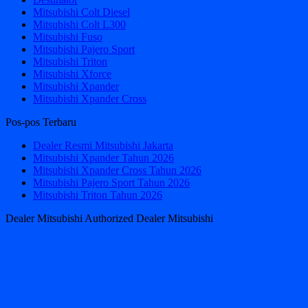
Mitsubishi Colt Diesel
Mitsubishi Colt L300
Mitsubishi Fuso
Mitsubishi Pajero Sport
Mitsubishi Triton
Mitsubishi Xforce
Mitsubishi Xpander
Mitsubishi Xpander Cross
Pos-pos Terbaru
Dealer Resmi Mitsubishi Jakarta
Mitsubishi Xpander Tahun 2026
Mitsubishi Xpander Cross Tahun 2026
Mitsubishi Pajero Sport Tahun 2026
Mitsubishi Triton Tahun 2026
Dealer Mitsubishi Authorized Dealer Mitsubishi