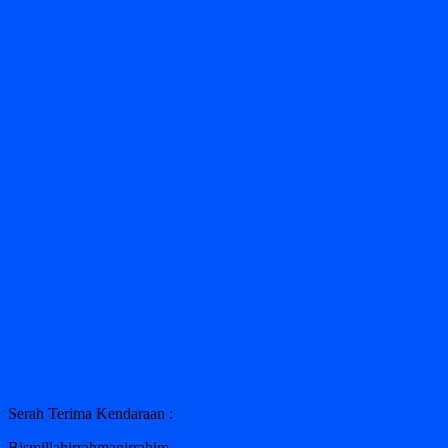
Serah Terima Kendaraan :
Bismillahirrahmanirrahim