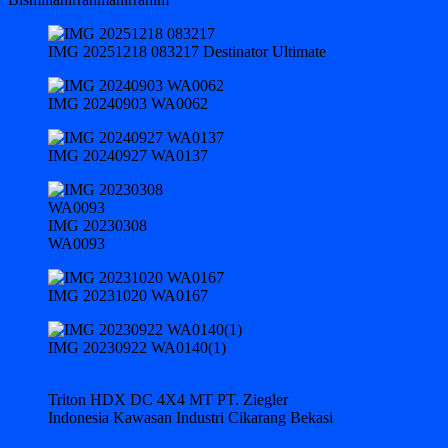
IMG 20251218 083217 Destinator Ultimate
IMG 20240903 WA0062
IMG 20240927 WA0137
IMG 20230308
WA0093
IMG 20231020 WA0167
IMG 20230922 WA0140(1)
Triton HDX DC 4X4 MT PT. Ziegler
Indonesia Kawasan Industri Cikarang Bekasi