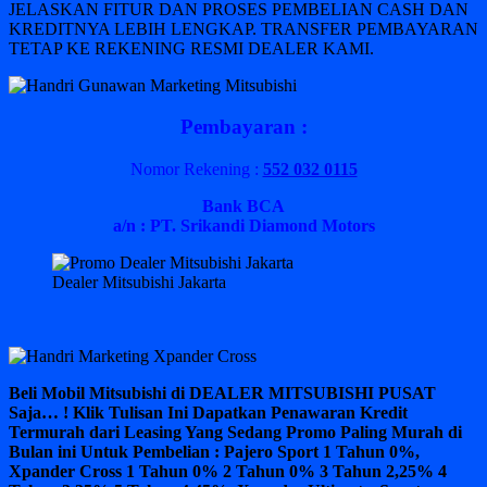
JELASKAN FITUR DAN PROSES PEMBELIAN CASH DAN
KREDITNYA LEBIH LENGKAP. TRANSFER PEMBAYARAN
TETAP KE REKENING RESMI DEALER KAMI.
Pembayaran :
Nomor Rekening :
552 032 0115
Bank BCA
a/n : PT. Srikandi Diamond Motors
Dealer Mitsubishi Jakarta
Beli Mobil Mitsubishi di DEALER MITSUBISHI PUSAT
Saja… ! Klik Tulisan Ini Dapatkan Penawaran Kredit
Termurah dari Leasing Yang Sedang Promo Paling Murah di
Bulan ini Untuk Pembelian : Pajero Sport 1 Tahun 0%,
Xpander Cross 1 Tahun 0% 2 Tahun 0% 3 Tahun 2,25% 4