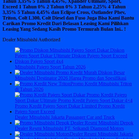
Tahun 3,35% 5 Tahun 4,45%, Xpander Ultimate, Sport,
Exceed 1 Tahun 0% 2 Tahun 0% 3 Tahun 2,25% 4 Tahun
3,35% 5 Tahun 4,45% dan Eclipse Cross, Outlander Phev,
Triton, Colt L300, Colt Diesel dan Fuso Juga Bisa Kami Bantu
Carikan Promo Kredit Dari Belasan Leasing Kami Pilihkan
Leasing Yang Sedang Kasih Promo Termurah Bulan Ini.. !
Dealer Mitsubishi Authorized
Mitsubishi Pajero Sport Tahun 2026
Mitsubishi Destinator 2026 Harga Promo dan Spesifikasi
Promo Kredit Mitsubishi Triton
di Tahun 2026
Dealer Mitsubishi Jakarta Passanger Car and Truck
Dealer Resmi Mitsubishi PT. Srikandi Diamond Motors
Dealer Resmi Mitsubishi Jakarta