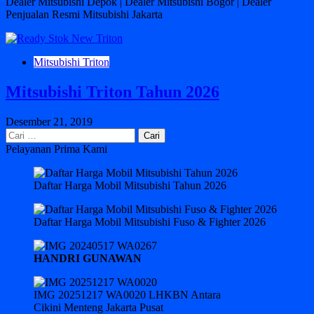
Dealer Mitsubishi Depok | Dealer Mitsubishi Bogor | Dealer
Penjualan Resmi Mitsubishi Jakarta
Mitsubishi Triton
Mitsubishi Triton Tahun 2026
Desember 21, 2019
Cari
untuk:
Pelayanan Prima Kami
Daftar Harga Mobil Mitsubishi Tahun 2026
Daftar Harga Mobil Mitsubishi Fuso & Fighter 2026
HANDRI GUNAWAN
IMG 20251217 WA0020 LHKBN Antara
Cikini Menteng Jakarta Pusat