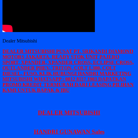
Dealer Mitsubishi
DEALER MITSUBISHI PUSAT PT. SRIKANDI DIAMOND
MOTORS JAKARTA. READY STOK UNIT PAJERO
SPORT, XPANDER, XPANDER CROSS, ECLIPSE CROSS,
OUTLANDER PHEV, TRITON, COLT L300, COLT
DIESEL, FUSO. KLIK HUBUNGI HANDRI MARKETING
MITSUBISHI WHATSAPP : 0812 8117 1983 DAPATKAN
PROMO KREDIT TERMURAH DARI LEASING PILIHAN
KAMI UNTUK BAPAK & IBU
DEALER MITSUBISHI
HANDRI GUNAWAN Sales