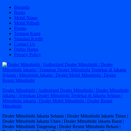
Skip
Beranda
to
Berita
content
Mobil Niaga
Mobil Pribadi
Promo
Tentang Kami
Simulasi Kredit
Contact Us
Daftar Harga
Privacy Policy
Dealer Mitsubishi | Authorized Dealer Mitsubishi | Dealer Mitsubishi
Jakarta | Temukan Dealer Mitsubishi Terdekat di Jakarta Selatan |
Mitsubishi Jakarta | Dealer Mobil Mitsubishi | Dealer Resmi
Mitsubishi
Dealer Mitsubishi Jakarta Selatan | Dealer Mitsubishi Jakarta Timur |
Dealer Mitsubishi Jakarta Utara | Dealer Mitsubishi Jakarta Barat |
Dealer Mitsubishi Tangerang | Dealer Resmi Mitsubishi Bekasi |