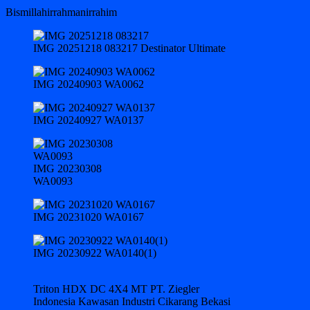
Bismillahirrahmanirrahim
IMG 20251218 083217 Destinator Ultimate
IMG 20240903 WA0062
IMG 20240927 WA0137
IMG 20230308
WA0093
IMG 20231020 WA0167
IMG 20230922 WA0140(1)
Triton HDX DC 4X4 MT PT. Ziegler
Indonesia Kawasan Industri Cikarang Bekasi