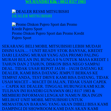
WA HANDRI Klik : 0812 8117 1983
DEALER MITSUBISHI
Promo Diskon Pajero Sport dan Promo Kredit
Pajero Sport
SEKARANG BELI MOBIL MITSUBISHI LEBIH MUDAH
DISINI SAJA… ! UNIT READY STOK BANYAK, KREDIT
DARI LEASING MURAH YANG ADA PROMO PALING
MURAH BULAN INI, BUNGA 0 % UNTUK MASA KREDIT 1
TAHUN DAN 2 TAHUN, DISKON BISA NEGO SAMPAI
DEAL. TIDAK USAH REPOT JAUH – JAUH DATANG KE
DEALER, KAMI BISA DATANG JEMPUT BERKAS KE
TEMPAT ANDA, TEST DRIVE KAMI BISA DATANG, TIDAK
USAH MACET – MACET DI JALAN, TIDAK USAH CAPEK
– CAPEK KE DEALER. TINGGAL HUBUNGI KAMI KLIK
TULISAN INI HANDRI GUNAWAN 0812 8117 1983 &
MEMBERI INFORMASI LENGKAP. NAMUN JIKA INGIN
MELIHAT UNIT MOBIL MITSUBISHI UNTUK
MEMASTIKAN BARANG YANG AKAN DIBELI BISA KAMI
DAMPINGI DI SHOWROOM KAMI DAN AKAN KAMI