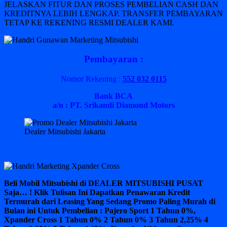
JELASKAN FITUR DAN PROSES PEMBELIAN CASH DAN
KREDITNYA LEBIH LENGKAP. TRANSFER PEMBAYARAN
TETAP KE REKENING RESMI DEALER KAMI.
Pembayaran :
Nomor Rekening :
552 032 0115
Bank BCA
a/n : PT. Srikandi Diamond Motors
Dealer Mitsubishi Jakarta
Beli Mobil Mitsubishi di DEALER MITSUBISHI PUSAT
Saja… ! Klik Tulisan Ini Dapatkan Penawaran Kredit
Termurah dari Leasing Yang Sedang Promo Paling Murah di
Bulan ini Untuk Pembelian : Pajero Sport 1 Tahun 0%,
Xpander Cross 1 Tahun 0% 2 Tahun 0% 3 Tahun 2,25% 4