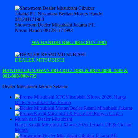
Showroom Dealer Mitsubishi Jakarta PT.
Nusan Handri 081281171983
WA HANDRI Klik : 0812 8117 1983
DEALER MITSUBISHI
HANDRI GUNAWAN 0812-8117-1983 & 0819-0888-1949 &
081-808-000-739
Dealer Mitsubishi Jakarta Selatan
Mitsubishi Xforce 2026, Harga
OTR, Spesifikasi dan Promo
Dealer Resmi Mitsubishi Jakarta
Harga Kredit Mitsubishi Xforce 2026 Terbaik DP & Cicilan
Murah