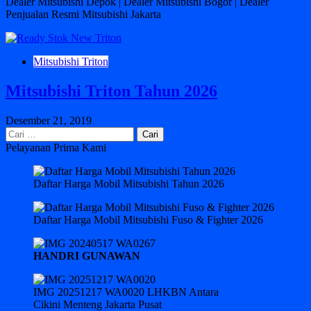
Dealer Mitsubishi Depok | Dealer Mitsubishi Bogor | Dealer
Penjualan Resmi Mitsubishi Jakarta
Mitsubishi Triton
Mitsubishi Triton Tahun 2026
Desember 21, 2019
Cari
untuk:
Pelayanan Prima Kami
Daftar Harga Mobil Mitsubishi Tahun 2026
Daftar Harga Mobil Mitsubishi Fuso & Fighter 2026
HANDRI GUNAWAN
IMG 20251217 WA0020 LHKBN Antara
Cikini Menteng Jakarta Pusat