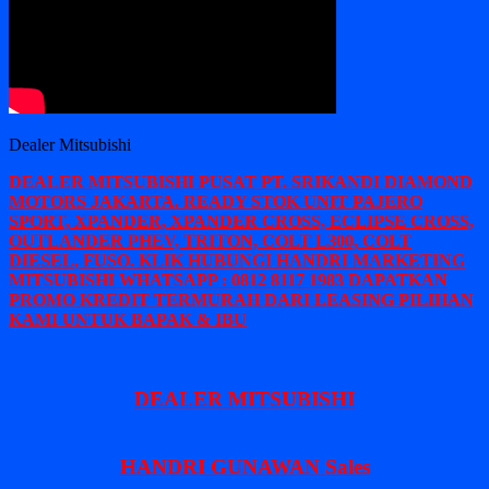
Dealer Mitsubishi
DEALER MITSUBISHI PUSAT PT. SRIKANDI DIAMOND
MOTORS JAKARTA. READY STOK UNIT PAJERO
SPORT, XPANDER, XPANDER CROSS, ECLIPSE CROSS,
OUTLANDER PHEV, TRITON, COLT L300, COLT
DIESEL, FUSO. KLIK HUBUNGI HANDRI MARKETING
MITSUBISHI WHATSAPP : 0812 8117 1983 DAPATKAN
PROMO KREDIT TERMURAH DARI LEASING PILIHAN
KAMI UNTUK BAPAK & IBU
DEALER MITSUBISHI
HANDRI GUNAWAN Sales