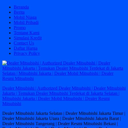
Skip
Beranda
to
Berita
content
Mobil Niaga
Mobil Pribadi
Promo
Tentang Kami
Simulasi Kredit
Contact Us
Daftar Harga
Privacy Policy
Dealer Mitsubishi | Authorized Dealer Mitsubishi | Dealer Mitsubishi
Jakarta | Temukan Dealer Mitsubishi Terdekat di Jakarta Selatan |
Mitsubishi Jakarta | Dealer Mobil Mitsubishi | Dealer Resmi
Mitsubishi
Dealer Mitsubishi Jakarta Selatan | Dealer Mitsubishi Jakarta Timur |
Dealer Mitsubishi Jakarta Utara | Dealer Mitsubishi Jakarta Barat |
Dealer Mitsubishi Tangerang | Dealer Resmi Mitsubishi Bekasi |