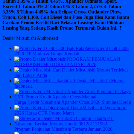
Tahun 3,35% 5 Tahun 4,45%, Xpander Ultimate, Sport,
Exceed 1 Tahun 0% 2 Tahun 0% 3 Tahun 2,25% 4 Tahun
3,35% 5 Tahun 4,45% dan Eclipse Cross, Outlander Phev,
Triton, Colt L300, Colt Diesel dan Fuso Juga Bisa Kami Bantu
Carikan Promo Kredit Dari Belasan Leasing Kami Pilihkan
Leasing Yang Sedang Kasih Promo Termurah Bulan Ini.. !
Dealer Mitsubishi Authorized
Paket Kredit Colt L300
2026 DP Minim & Bunga Rendah
PROGRAM PENJUALAN
MITSUBISHI MOTORS JANUARI 2026
Cari Dealer Mitsubishi Motors Terdekat
dari Lokasi Anda
Cari Dealer Mitsubishi Motors
Indonesia
Harga Kredit Mitsubishi Xpander Cross 2026 Simulasi Kredit
Mitsubishi Pajero Sport
2026 Harga OTR Promo Maret
Program Penjualan Mitsubishi Terbaru Januari 2026