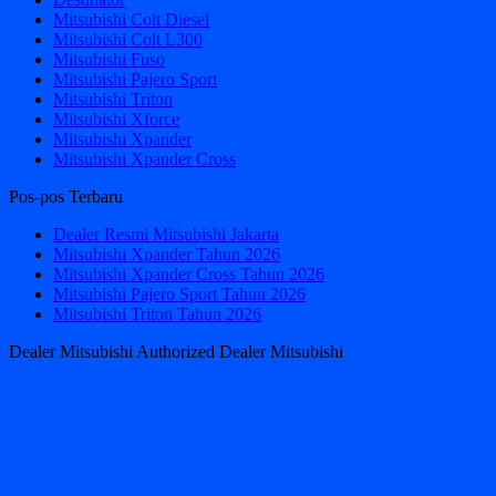
Mitsubishi Colt Diesel
Mitsubishi Colt L300
Mitsubishi Fuso
Mitsubishi Pajero Sport
Mitsubishi Triton
Mitsubishi Xforce
Mitsubishi Xpander
Mitsubishi Xpander Cross
Pos-pos Terbaru
Dealer Resmi Mitsubishi Jakarta
Mitsubishi Xpander Tahun 2026
Mitsubishi Xpander Cross Tahun 2026
Mitsubishi Pajero Sport Tahun 2026
Mitsubishi Triton Tahun 2026
Dealer Mitsubishi Authorized Dealer Mitsubishi