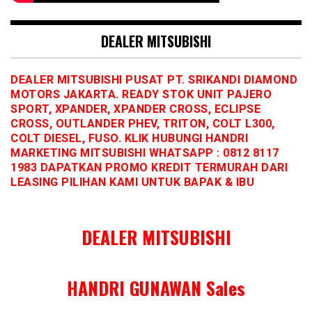
DEALER MITSUBISHI
DEALER MITSUBISHI PUSAT PT. SRIKANDI DIAMOND
MOTORS JAKARTA. READY STOK UNIT PAJERO
SPORT, XPANDER, XPANDER CROSS, ECLIPSE
CROSS, OUTLANDER PHEV, TRITON, COLT L300,
COLT DIESEL, FUSO. KLIK HUBUNGI HANDRI
MARKETING MITSUBISHI WHATSAPP : 0812 8117
1983 DAPATKAN PROMO KREDIT TERMURAH DARI
LEASING PILIHAN KAMI UNTUK BAPAK & IBU
DEALER MITSUBISHI
HANDRI GUNAWAN Sales