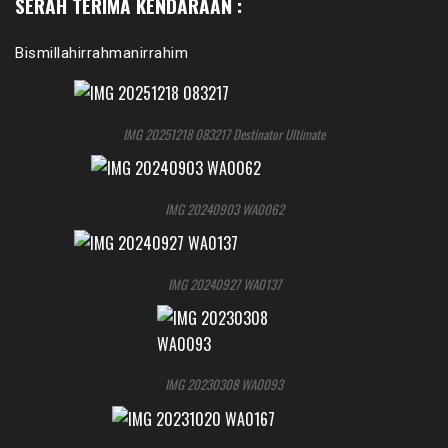
SERAH TERIMA KENDARAAN :
Bismillahirrahmanirrahim
IMG 20251218 083217 Destinator Ultimate
IMG 20240903 WA0062
IMG 20240927 WA0137
IMG 20230308 WA0093