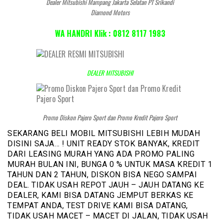
Dealer Mitsubishi Mampang Jakarta Selatan PT Srikandi
Diamond Motors
WA HANDRI Klik : 0812 8117 1983
DEALER MITSUBISHI
Promo Diskon Pajero Sport dan Promo Kredit Pajero Sport
SEKARANG BELI MOBIL MITSUBISHI LEBIH MUDAH
DISINI SAJA… ! UNIT READY STOK BANYAK, KREDIT
DARI LEASING MURAH YANG ADA PROMO PALING
MURAH BULAN INI, BUNGA 0 % UNTUK MASA KREDIT 1
TAHUN DAN 2 TAHUN, DISKON BISA NEGO SAMPAI
DEAL. TIDAK USAH REPOT JAUH – JAUH DATANG KE
DEALER, KAMI BISA DATANG JEMPUT BERKAS KE
TEMPAT ANDA, TEST DRIVE KAMI BISA DATANG,
TIDAK USAH MACET – MACET DI JALAN, TIDAK USAH