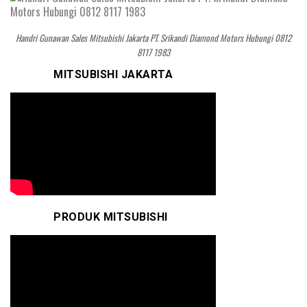
Handri Gunawan Sales Mitsubishi Jakarta PT. Srikandi Diamond Motors Hubungi 0812
8117 1983
MITSUBISHI JAKARTA
PRODUK MITSUBISHI