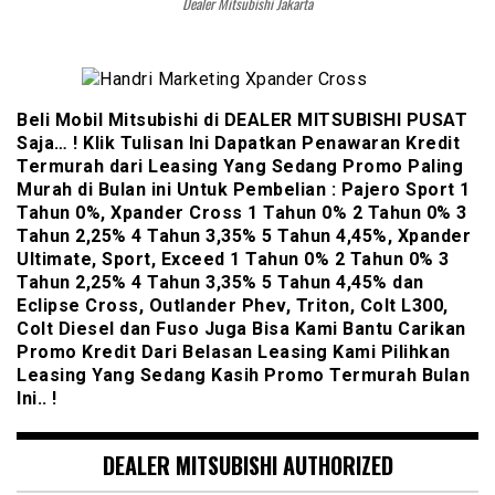
Dealer Mitsubishi Jakarta
Beli Mobil Mitsubishi di DEALER MITSUBISHI PUSAT
Saja… ! Klik Tulisan Ini Dapatkan Penawaran Kredit
Termurah dari Leasing Yang Sedang Promo Paling
Murah di Bulan ini Untuk Pembelian : Pajero Sport 1
Tahun 0%, Xpander Cross 1 Tahun 0% 2 Tahun 0% 3
Tahun 2,25% 4 Tahun 3,35% 5 Tahun 4,45%, Xpander
Ultimate, Sport, Exceed 1 Tahun 0% 2 Tahun 0% 3
Tahun 2,25% 4 Tahun 3,35% 5 Tahun 4,45% dan
Eclipse Cross, Outlander Phev, Triton, Colt L300,
Colt Diesel dan Fuso Juga Bisa Kami Bantu Carikan
Promo Kredit Dari Belasan Leasing Kami Pilihkan
Leasing Yang Sedang Kasih Promo Termurah Bulan
Ini.. !
DEALER MITSUBISHI AUTHORIZED