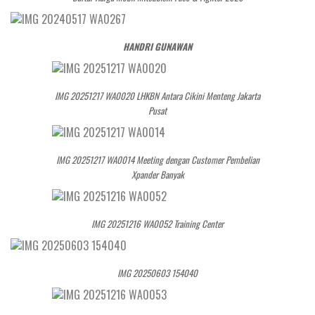
HANDRI GUNAWAN
IMG 20251217 WA0020 LHKBN Antara Cikini Menteng Jakarta
Pusat
IMG 20251217 WA0014 Meeting dengan Customer Pembelian
Xpander Banyak
IMG 20251216 WA0052 Training Center
IMG 20250603 154040