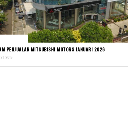
R MITSUBISHI
M PENJUALAN MITSUBISHI MOTORS JANUARI 2026
21, 2019