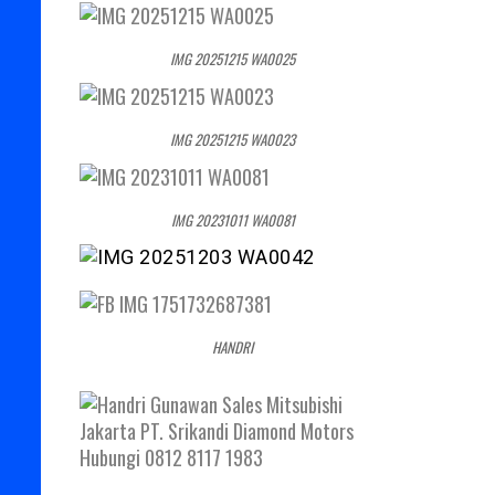
IMG 20251215 WA0025
IMG 20251215 WA0023
IMG 20231011 WA0081
HANDRI