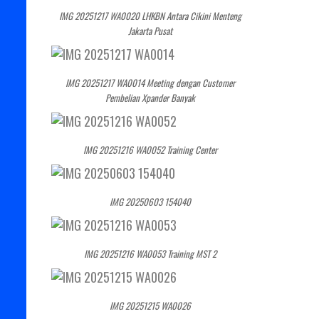
IMG 20251217 WA0020 LHKBN Antara Cikini Menteng
Jakarta Pusat
IMG 20251217 WA0014 Meeting dengan Customer
Pembelian Xpander Banyak
IMG 20251216 WA0052 Training Center
IMG 20250603 154040
IMG 20251216 WA0053 Training MST 2
IMG 20251215 WA0026