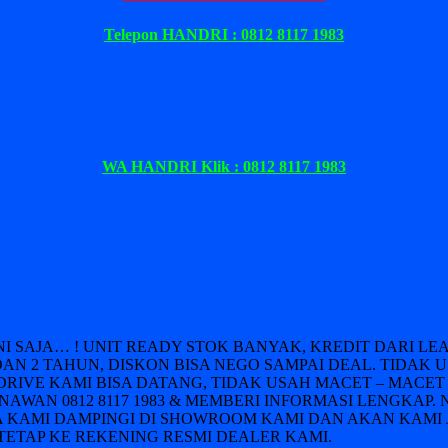
Telepon HANDRI : 0812 8117 1983
WA HANDRI Klik : 0812 8117 1983
INI SAJA… ! UNIT READY STOK BANYAK, KREDIT DARI 
DAN 2 TAHUN, DISKON BISA NEGO SAMPAI DEAL. TIDAK 
DRIVE KAMI BISA DATANG, TIDAK USAH MACET – MACET 
AWAN 0812 8117 1983 & MEMBERI INFORMASI LENGKAP. 
 KAMI DAMPINGI DI SHOWROOM KAMI DAN AKAN KAMI 
ETAP KE REKENING RESMI DEALER KAMI.