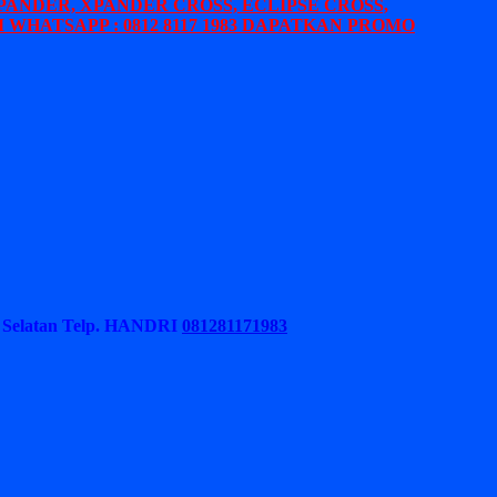
PANDER, XPANDER CROSS, ECLIPSE CROSS,
 WHATSAPP : 0812 8117 1983 DAPATKAN PROMO
Selatan
Telp. HANDRI
081281171983