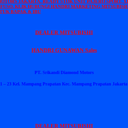
MOTORS JAKARTA. READY STOK UNIT PAJERO SPORT, X
 FUSO. KLIK HUBUNGI HANDRI MARKETING MITSUBISHI
TUK BAPAK & IBU
DEALER MITSUBISHI
HANDRI GUNAWAN Sales
PT. Srikandi Diamond Motors
1 – 23 Kel. Mampang Prapatan Kec. Mampang Prapatan Jakarta 
DEALER MITSUBISHI