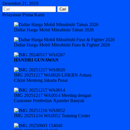
Desember 21, 2019
Cari
untuk:
Pelayanan Prima Kami
Daftar Harga Mobil Mitsubishi Tahun 2026
Daftar Harga Mobil Mitsubishi Fuso & Fighter 2026
HANDRI GUNAWAN
IMG 20251217 WA0020 LHKBN Antara
Cikini Menteng Jakarta Pusat
IMG 20251217 WA0014 Meeting dengan
Customer Pembelian Xpander Banyak
IMG 20251216 WA0052 Training Center