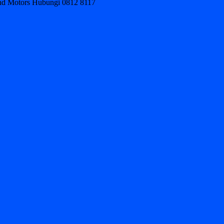
ond Motors Hubungi 0812 8117