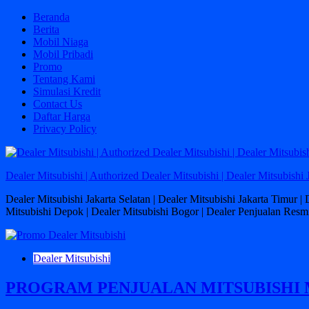
Skip
Beranda
to
Berita
content
Mobil Niaga
Mobil Pribadi
Promo
Tentang Kami
Simulasi Kredit
Contact Us
Daftar Harga
Privacy Policy
Dealer Mitsubishi | Authorized Dealer Mitsubishi | Dealer Mitsubishi 
Dealer Mitsubishi Jakarta Selatan | Dealer Mitsubishi Jakarta Timur |
Mitsubishi Depok | Dealer Mitsubishi Bogor | Dealer Penjualan Resmi
Dealer Mitsubishi
PROGRAM PENJUALAN MITSUBISHI 