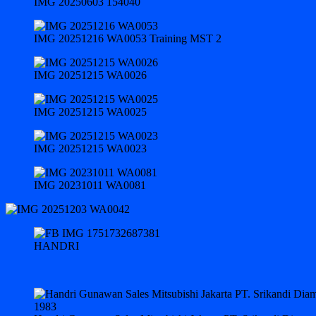
IMG 20250603 154040
IMG 20251216 WA0053 Training MST 2
IMG 20251215 WA0026
IMG 20251215 WA0025
IMG 20251215 WA0023
IMG 20231011 WA0081
HANDRI