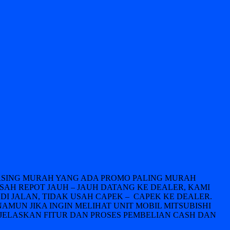
LEASING MURAH YANG ADA PROMO PALING MURAH
USAH REPOT JAUH – JAUH DATANG KE DEALER, KAMI
DI JALAN, TIDAK USAH CAPEK – CAPEK KE DEALER.
NAMUN JIKA INGIN MELIHAT UNIT MOBIL MITSUBISHI
JELASKAN FITUR DAN PROSES PEMBELIAN CASH DAN