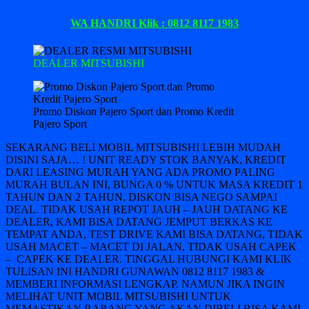
WA HANDRI Klik : 0812 8117 1983
DEALER MITSUBISHI
Promo Diskon Pajero Sport dan Promo Kredit
Pajero Sport
SEKARANG BELI MOBIL MITSUBISHI LEBIH MUDAH
DISINI SAJA… ! UNIT READY STOK BANYAK, KREDIT
DARI LEASING MURAH YANG ADA PROMO PALING
MURAH BULAN INI, BUNGA 0 % UNTUK MASA KREDIT 1
TAHUN DAN 2 TAHUN, DISKON BISA NEGO SAMPAI
DEAL. TIDAK USAH REPOT JAUH – JAUH DATANG KE
DEALER, KAMI BISA DATANG JEMPUT BERKAS KE
TEMPAT ANDA, TEST DRIVE KAMI BISA DATANG, TIDAK
USAH MACET – MACET DI JALAN, TIDAK USAH CAPEK
– CAPEK KE DEALER. TINGGAL HUBUNGI KAMI KLIK
TULISAN INI HANDRI GUNAWAN 0812 8117 1983 &
MEMBERI INFORMASI LENGKAP. NAMUN JIKA INGIN
MELIHAT UNIT MOBIL MITSUBISHI UNTUK
MEMASTIKAN BARANG YANG AKAN DIBELI BISA KAMI