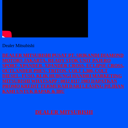
Dealer Mitsubishi
DEALER MITSUBISHI PUSAT PT. SRIKANDI DIAMOND
MOTORS JAKARTA. READY STOK UNIT PAJERO
SPORT, XPANDER, XPANDER CROSS, ECLIPSE CROSS,
OUTLANDER PHEV, TRITON, COLT L300, COLT
DIESEL, FUSO. KLIK HUBUNGI HANDRI MARKETING
MITSUBISHI WHATSAPP : 0812 8117 1983 DAPATKAN
PROMO KREDIT TERMURAH DARI LEASING PILIHAN
KAMI UNTUK BAPAK & IBU
DEALER MITSUBISHI