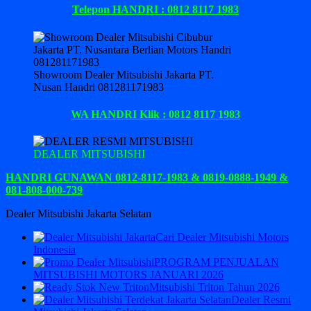
Telepon HANDRI : 0812 8117 1983
Showroom Dealer Mitsubishi Jakarta PT.
Nusan Handri 081281171983
WA HANDRI Klik : 0812 8117 1983
DEALER MITSUBISHI
HANDRI GUNAWAN 0812-8117-1983 & 0819-0888-1949 &
081-808-000-739
Dealer Mitsubishi Jakarta Selatan
Cari Dealer Mitsubishi Motors
Indonesia
PROGRAM PENJUALAN
MITSUBISHI MOTORS JANUARI 2026
Mitsubishi Triton Tahun 2026
Dealer Resmi