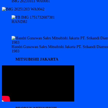
IMG 20231011 WA0081
HANDRI
Handri Gunawan Sales Mitsubishi Jakarta PT. Srikandi Diam
1983
MITSUBISHI JAKARTA