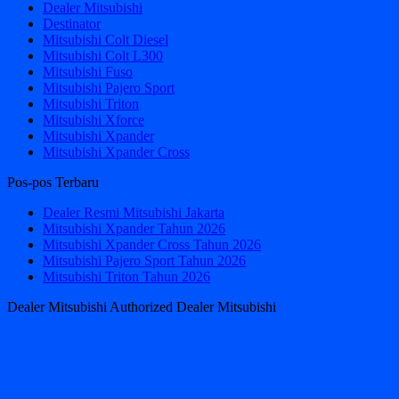
Dealer Mitsubishi
Destinator
Mitsubishi Colt Diesel
Mitsubishi Colt L300
Mitsubishi Fuso
Mitsubishi Pajero Sport
Mitsubishi Triton
Mitsubishi Xforce
Mitsubishi Xpander
Mitsubishi Xpander Cross
Pos-pos Terbaru
Dealer Resmi Mitsubishi Jakarta
Mitsubishi Xpander Tahun 2026
Mitsubishi Xpander Cross Tahun 2026
Mitsubishi Pajero Sport Tahun 2026
Mitsubishi Triton Tahun 2026
Dealer Mitsubishi Authorized Dealer Mitsubishi