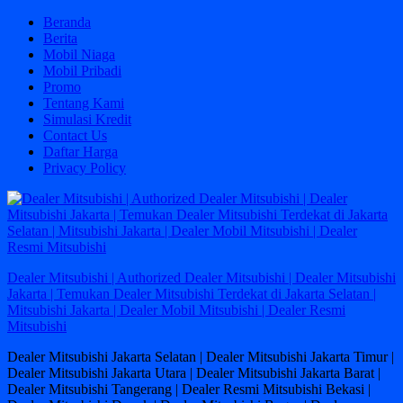
Skip
Beranda
to
Berita
content
Mobil Niaga
Mobil Pribadi
Promo
Tentang Kami
Simulasi Kredit
Contact Us
Daftar Harga
Privacy Policy
Dealer Mitsubishi | Authorized Dealer Mitsubishi | Dealer Mitsubishi
Jakarta | Temukan Dealer Mitsubishi Terdekat di Jakarta Selatan |
Mitsubishi Jakarta | Dealer Mobil Mitsubishi | Dealer Resmi
Mitsubishi
Dealer Mitsubishi Jakarta Selatan | Dealer Mitsubishi Jakarta Timur |
Dealer Mitsubishi Jakarta Utara | Dealer Mitsubishi Jakarta Barat |
Dealer Mitsubishi Tangerang | Dealer Resmi Mitsubishi Bekasi |