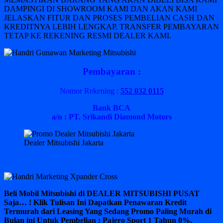
DAMPINGI DI SHOWROOM KAMI DAN AKAN KAMI
JELASKAN FITUR DAN PROSES PEMBELIAN CASH DAN
KREDITNYA LEBIH LENGKAP. TRANSFER PEMBAYARAN
TETAP KE REKENING RESMI DEALER KAMI.
Pembayaran :
Nomor Rekening :
552 032 0115
Bank BCA
a/n : PT. Srikandi Diamond Motors
Dealer Mitsubishi Jakarta
Beli Mobil Mitsubishi di DEALER MITSUBISHI PUSAT
Saja… ! Klik Tulisan Ini Dapatkan Penawaran Kredit
Termurah dari Leasing Yang Sedang Promo Paling Murah di
Bulan ini Untuk Pembelian : Pajero Sport 1 Tahun 0%,