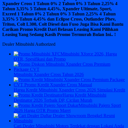
Xpander Cross 1 Tahun 0% 2 Tahun 0% 3 Tahun 2,25% 4
Tahun 3,35% 5 Tahun 4,45%, Xpander Ultimate, Sport,
Exceed 1 Tahun 0% 2 Tahun 0% 3 Tahun 2,25% 4 Tahun
3,35% 5 Tahun 4,45% dan Eclipse Cross, Outlander Phev,
Triton, Colt L300, Colt Diesel dan Fuso Juga Bisa Kami Bantu
Carikan Promo Kredit Dari Belasan Leasing Kami Pilihkan
Leasing Yang Sedang Kasih Promo Termurah Bulan Ini.. !
Dealer Mitsubishi Authorized
Mitsubishi Xforce 2026, Harga
OTR, Spesifikasi dan Promo
Mitsubishi Xpander Cross Tahun 2026
Harga Kredit Mitsubishi Xpander Cross 2026 Simulasi Kredit
Harga Kredit Mitsubishi
Destinator 2026 Terbaik DP, Cicilan Murah
Mitsubishi Pajero Sport
2026 Harga OTR Promo Maret
Cari Dealer Mitsubishi Motors Terdekat dengan Lokasi Anda