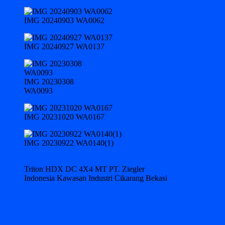
IMG 20240903 WA0062
IMG 20240927 WA0137
IMG 20230308
WA0093
IMG 20231020 WA0167
IMG 20230922 WA0140(1)
Triton HDX DC 4X4 MT PT. Ziegler
Indonesia Kawasan Industri Cikarang Bekasi