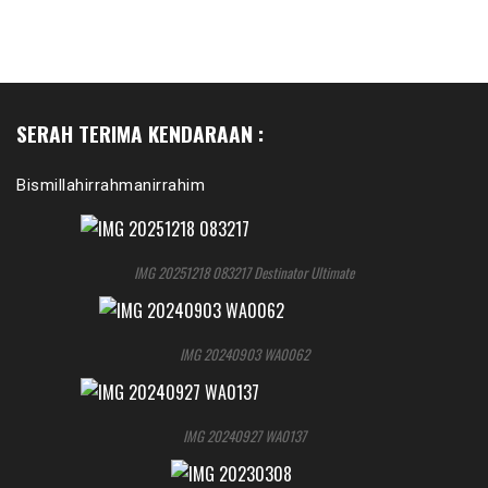
SERAH TERIMA KENDARAAN :
Bismillahirrahmanirrahim
IMG 20251218 083217 Destinator Ultimate
IMG 20240903 WA0062
IMG 20240927 WA0137