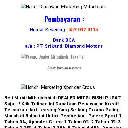
Pembayaran :
Nomor Rekening :
552 032 0115
Bank BCA
a/n : PT. Srikandi Diamond Motors
Dealer Mitsubishi Jakarta
Beli Mobil Mitsubishi di DEALER MITSUBISHI PUSAT
Saja… ! Klik Tulisan Ini Dapatkan Penawaran Kredit
Termurah dari Leasing Yang Sedang Promo Paling
Murah di Bulan ini Untuk Pembelian : Pajero Sport 1
Tahun 0%, Xpander Cross 1 Tahun 0% 2 Tahun 0% 3
Tahun 2,25% 4 Tahun 3,35% 5 Tahun 4,45%, Xpander