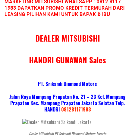
MARKETING MITSUBISHI WHATSAPP : 0812 8117
1983 DAPATKAN PROMO KREDIT TERMURAH DARI
LEASING PILIHAN KAMI UNTUK BAPAK & IBU
DEALER MITSUBISHI
HANDRI GUNAWAN Sales
PT. Srikandi Diamond Motors
Jalan Raya Mampang Prapatan No. 21 – 23 Kel. Mampang
Prapatan Kec. Mampang Prapatan Jakarta Selatan
Telp.
HANDRI
081281171983
Dealer Mitsubishi PT Srikandi Diamond Motors Jakarta