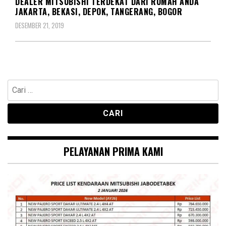
DEALER MITSUBISHI TERDEKAT DARI RUMAH ANDA
JAKARTA, BEKASI, DEPOK, TANGERANG, BOGOR
DESEMBER 21, 2019
Cari
untuk:
PELAYANAN PRIMA KAMI