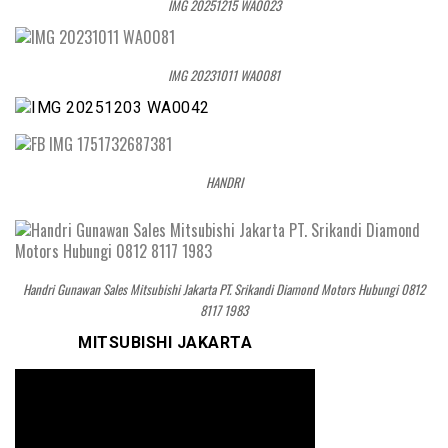
IMG 20251215 WA0023
IMG 20231011 WA0081
HANDRI
Handri Gunawan Sales Mitsubishi Jakarta PT. Srikandi Diamond Motors Hubungi 0812
8117 1983
MITSUBISHI JAKARTA