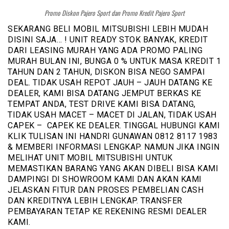
Promo Diskon Pajero Sport dan Promo Kredit Pajero Sport
SEKARANG BELI MOBIL MITSUBISHI LEBIH MUDAH
DISINI SAJA… ! UNIT READY STOK BANYAK, KREDIT
DARI LEASING MURAH YANG ADA PROMO PALING
MURAH BULAN INI, BUNGA 0 % UNTUK MASA KREDIT 1
TAHUN DAN 2 TAHUN, DISKON BISA NEGO SAMPAI
DEAL. TIDAK USAH REPOT JAUH – JAUH DATANG KE
DEALER, KAMI BISA DATANG JEMPUT BERKAS KE
TEMPAT ANDA, TEST DRIVE KAMI BISA DATANG,
TIDAK USAH MACET – MACET DI JALAN, TIDAK USAH
CAPEK – CAPEK KE DEALER. TINGGAL HUBUNGI KAMI
KLIK TULISAN INI HANDRI GUNAWAN 0812 8117 1983
& MEMBERI INFORMASI LENGKAP. NAMUN JIKA INGIN
MELIHAT UNIT MOBIL MITSUBISHI UNTUK
MEMASTIKAN BARANG YANG AKAN DIBELI BISA KAMI
DAMPINGI DI SHOWROOM KAMI DAN AKAN KAMI
JELASKAN FITUR DAN PROSES PEMBELIAN CASH
DAN KREDITNYA LEBIH LENGKAP. TRANSFER
PEMBAYARAN TETAP KE REKENING RESMI DEALER
KAMI.