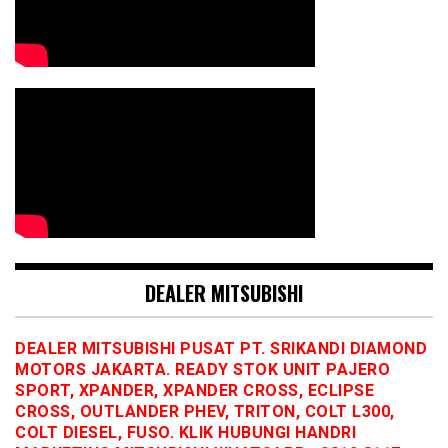
DEALER MITSUBISHI
DEALER MITSUBISHI PUSAT PT. SRIKANDI DIAMOND
MOTORS JAKARTA. READY STOK UNIT PAJERO
SPORT, XPANDER, XPANDER CROSS, ECLIPSE
CROSS, OUTLANDER PHEV, TRITON, COLT L300,
COLT DIESEL, FUSO. KLIK HUBUNGI HANDRI