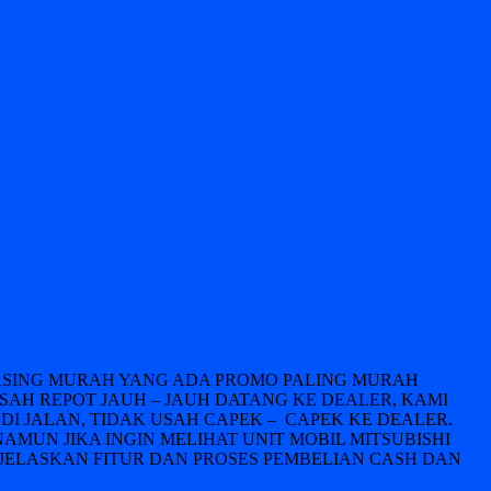
LEASING MURAH YANG ADA PROMO PALING MURAH
USAH REPOT JAUH – JAUH DATANG KE DEALER, KAMI
DI JALAN, TIDAK USAH CAPEK – CAPEK KE DEALER.
NAMUN JIKA INGIN MELIHAT UNIT MOBIL MITSUBISHI
JELASKAN FITUR DAN PROSES PEMBELIAN CASH DAN