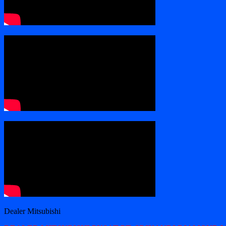
Dealer Mitsubishi