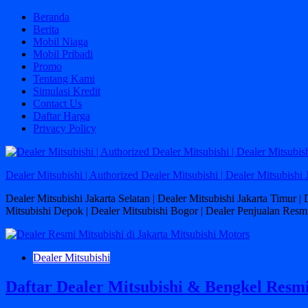
Skip
Beranda
to
Berita
content
Mobil Niaga
Mobil Pribadi
Promo
Tentang Kami
Simulasi Kredit
Contact Us
Daftar Harga
Privacy Policy
Dealer Mitsubishi | Authorized Dealer Mitsubishi | Dealer Mitsubishi 
Dealer Mitsubishi Jakarta Selatan | Dealer Mitsubishi Jakarta Timur |
Mitsubishi Depok | Dealer Mitsubishi Bogor | Dealer Penjualan Resmi
Dealer Mitsubishi
Daftar Dealer Mitsubishi & Bengkel Resm