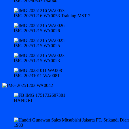
IMG 20250603 154040
IMG 20251216 WA0053 Training MST 2
IMG 20251215 WA0026
IMG 20251215 WA0025
IMG 20251215 WA0023
IMG 20231011 WA0081
HANDRI