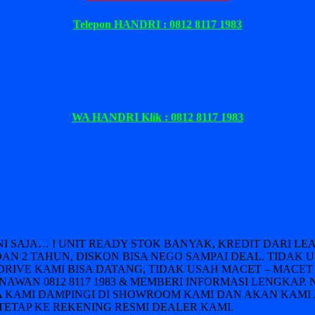
Telepon HANDRI : 0812 8117 1983
WA HANDRI Klik : 0812 8117 1983
INI SAJA… ! UNIT READY STOK BANYAK, KREDIT DARI 
DAN 2 TAHUN, DISKON BISA NEGO SAMPAI DEAL. TIDAK 
DRIVE KAMI BISA DATANG, TIDAK USAH MACET – MACET 
AWAN 0812 8117 1983 & MEMBERI INFORMASI LENGKAP. 
 KAMI DAMPINGI DI SHOWROOM KAMI DAN AKAN KAMI 
ETAP KE REKENING RESMI DEALER KAMI.