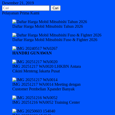
Desember 21, 2019
Cari
untuk:
Pelayanan Prima Kami
Daftar Harga Mobil Mitsubishi Tahun 2026
Daftar Harga Mobil Mitsubishi Fuso & Fighter 2026
HANDRI GUNAWAN
IMG 20251217 WA0020 LHKBN Antara
Cikini Menteng Jakarta Pusat
IMG 20251217 WA0014 Meeting dengan
Customer Pembelian Xpander Banyak
IMG 20251216 WA0052 Training Center