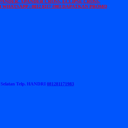
PANDER, XPANDER CROSS, ECLIPSE CROSS,
 WHATSAPP : 0812 8117 1983 DAPATKAN PROMO
Selatan
Telp. HANDRI
081281171983