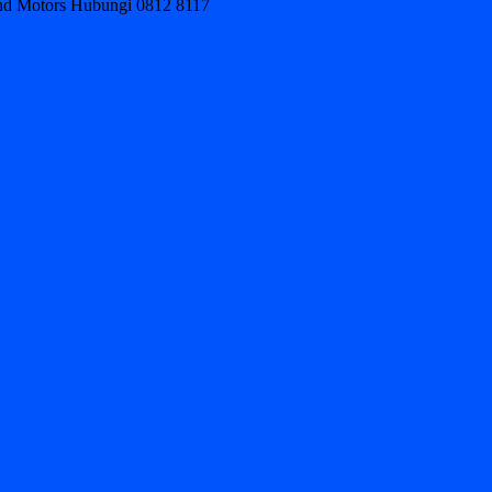
ond Motors Hubungi 0812 8117