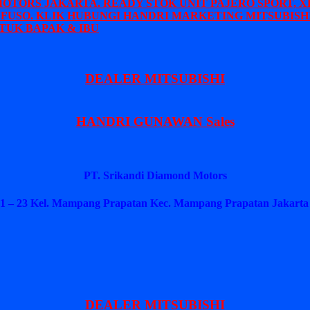
MOTORS JAKARTA. READY STOK UNIT PAJERO SPORT, X
 FUSO. KLIK HUBUNGI HANDRI MARKETING MITSUBISHI
TUK BAPAK & IBU
DEALER MITSUBISHI
HANDRI GUNAWAN Sales
PT. Srikandi Diamond Motors
1 – 23 Kel. Mampang Prapatan Kec. Mampang Prapatan Jakarta 
DEALER MITSUBISHI