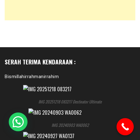
SERAH TERIMA KENDARAAN :
Bismillahirrahmanirrahim
IMG 20251218 083217 Destinator Ultimate
IMG 20240903 WA0062