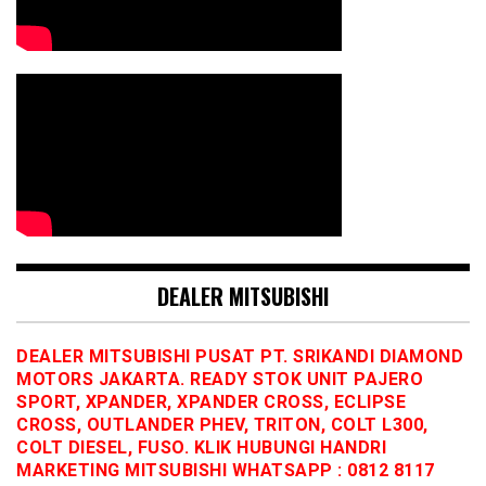
DEALER MITSUBISHI
DEALER MITSUBISHI PUSAT PT. SRIKANDI DIAMOND
MOTORS JAKARTA. READY STOK UNIT PAJERO
SPORT, XPANDER, XPANDER CROSS, ECLIPSE
CROSS, OUTLANDER PHEV, TRITON, COLT L300,
COLT DIESEL, FUSO. KLIK HUBUNGI HANDRI
MARKETING MITSUBISHI WHATSAPP : 0812 8117