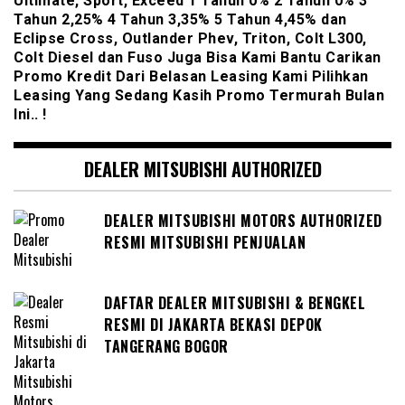
Ultimate, Sport, Exceed 1 Tahun 0% 2 Tahun 0% 3
Tahun 2,25% 4 Tahun 3,35% 5 Tahun 4,45% dan
Eclipse Cross, Outlander Phev, Triton, Colt L300,
Colt Diesel dan Fuso Juga Bisa Kami Bantu Carikan
Promo Kredit Dari Belasan Leasing Kami Pilihkan
Leasing Yang Sedang Kasih Promo Termurah Bulan
Ini.. !
DEALER MITSUBISHI AUTHORIZED
DEALER MITSUBISHI MOTORS AUTHORIZED
RESMI MITSUBISHI PENJUALAN
DAFTAR DEALER MITSUBISHI & BENGKEL
RESMI DI JAKARTA BEKASI DEPOK
TANGERANG BOGOR