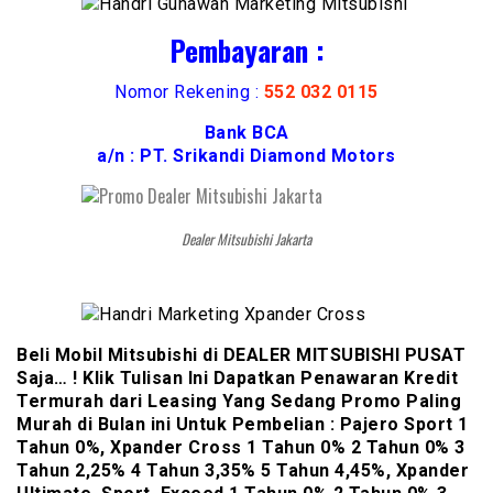
Pembayaran :
Nomor Rekening :
552 032 0115
Bank BCA
a/n : PT. Srikandi Diamond Motors
Dealer Mitsubishi Jakarta
Beli Mobil Mitsubishi di DEALER MITSUBISHI PUSAT
Saja… ! Klik Tulisan Ini Dapatkan Penawaran Kredit
Termurah dari Leasing Yang Sedang Promo Paling
Murah di Bulan ini Untuk Pembelian : Pajero Sport 1
Tahun 0%, Xpander Cross 1 Tahun 0% 2 Tahun 0% 3
Tahun 2,25% 4 Tahun 3,35% 5 Tahun 4,45%, Xpander