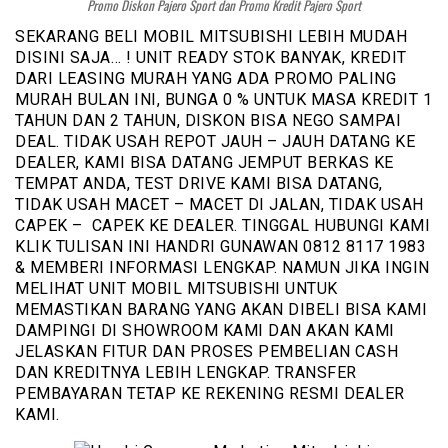
Promo Diskon Pajero Sport dan Promo Kredit Pajero Sport
SEKARANG BELI MOBIL MITSUBISHI LEBIH MUDAH
DISINI SAJA… ! UNIT READY STOK BANYAK, KREDIT
DARI LEASING MURAH YANG ADA PROMO PALING
MURAH BULAN INI, BUNGA 0 % UNTUK MASA KREDIT 1
TAHUN DAN 2 TAHUN, DISKON BISA NEGO SAMPAI
DEAL. TIDAK USAH REPOT JAUH – JAUH DATANG KE
DEALER, KAMI BISA DATANG JEMPUT BERKAS KE
TEMPAT ANDA, TEST DRIVE KAMI BISA DATANG,
TIDAK USAH MACET – MACET DI JALAN, TIDAK USAH
CAPEK – CAPEK KE DEALER. TINGGAL HUBUNGI KAMI
KLIK TULISAN INI HANDRI GUNAWAN 0812 8117 1983
& MEMBERI INFORMASI LENGKAP. NAMUN JIKA INGIN
MELIHAT UNIT MOBIL MITSUBISHI UNTUK
MEMASTIKAN BARANG YANG AKAN DIBELI BISA KAMI
DAMPINGI DI SHOWROOM KAMI DAN AKAN KAMI
JELASKAN FITUR DAN PROSES PEMBELIAN CASH
DAN KREDITNYA LEBIH LENGKAP. TRANSFER
PEMBAYARAN TETAP KE REKENING RESMI DEALER
KAMI.