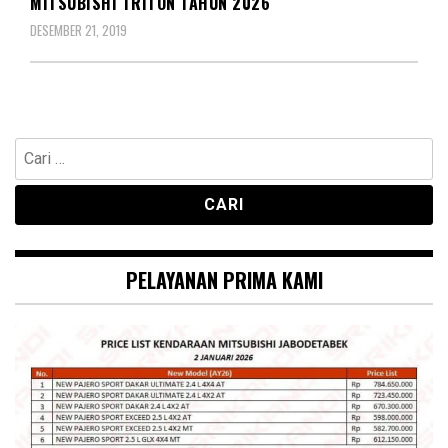
MITSUBISHI TRITON TAHUN 2026
DESEMBER 21, 2019
Cari
untuk:
PELAYANAN PRIMA KAMI