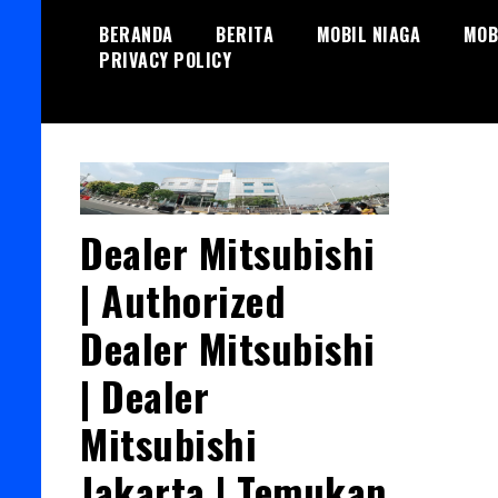
Skip
BERANDA
BERITA
MOBIL NIAGA
MOB
to
PRIVACY POLICY
content
Dealer Mitsubishi
| Authorized
Dealer Mitsubishi
| Dealer
Mitsubishi
Jakarta | Temukan