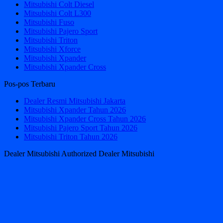
Mitsubishi Colt Diesel
Mitsubishi Colt L300
Mitsubishi Fuso
Mitsubishi Pajero Sport
Mitsubishi Triton
Mitsubishi Xforce
Mitsubishi Xpander
Mitsubishi Xpander Cross
Pos-pos Terbaru
Dealer Resmi Mitsubishi Jakarta
Mitsubishi Xpander Tahun 2026
Mitsubishi Xpander Cross Tahun 2026
Mitsubishi Pajero Sport Tahun 2026
Mitsubishi Triton Tahun 2026
Dealer Mitsubishi Authorized Dealer Mitsubishi