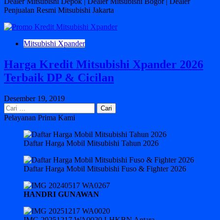
Dealer Mitsubishi Depok | Dealer Mitsubishi Bogor | Dealer
Penjualan Resmi Mitsubishi Jakarta
Mitsubishi Xpander
Harga Kredit Mitsubishi Xpander 2026
Terbaik DP & Cicilan
Desember 19, 2019
Cari
untuk:
Pelayanan Prima Kami
Daftar Harga Mobil Mitsubishi Tahun 2026
Daftar Harga Mobil Mitsubishi Fuso & Fighter 2026
HANDRI GUNAWAN
IMG 20251217 WA0020 LHKBN Antara