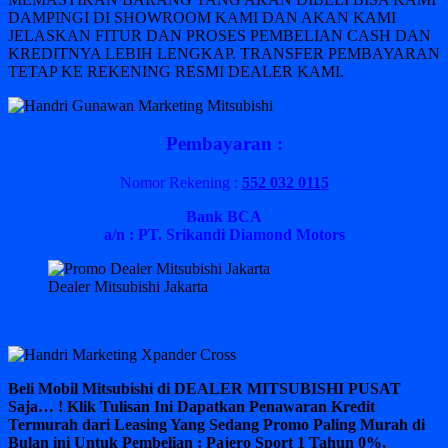
DAMPINGI DI SHOWROOM KAMI DAN AKAN KAMI
JELASKAN FITUR DAN PROSES PEMBELIAN CASH DAN
KREDITNYA LEBIH LENGKAP. TRANSFER PEMBAYARAN
TETAP KE REKENING RESMI DEALER KAMI.
Pembayaran :
Nomor Rekening :
552 032 0115
Bank BCA
a/n : PT. Srikandi Diamond Motors
Dealer Mitsubishi Jakarta
Beli Mobil Mitsubishi di DEALER MITSUBISHI PUSAT
Saja… ! Klik Tulisan Ini Dapatkan Penawaran Kredit
Termurah dari Leasing Yang Sedang Promo Paling Murah di
Bulan ini Untuk Pembelian : Pajero Sport 1 Tahun 0%,