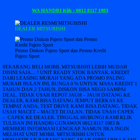
WA HANDRI Klik : 0812 8117 1983
DEALER MITSUBISHI
Promo Diskon Pajero Sport dan Promo Kredit
Pajero Sport
SEKARANG BELI MOBIL MITSUBISHI LEBIH MUDAH
DISINI SAJA… ! UNIT READY STOK BANYAK, KREDIT
DARI LEASING MURAH YANG ADA PROMO PALING
MURAH BULAN INI, BUNGA 0 % UNTUK MASA KREDIT 1
TAHUN DAN 2 TAHUN, DISKON BISA NEGO SAMPAI
DEAL. TIDAK USAH REPOT JAUH – JAUH DATANG KE
DEALER, KAMI BISA DATANG JEMPUT BERKAS KE
TEMPAT ANDA, TEST DRIVE KAMI BISA DATANG, TIDAK
USAH MACET – MACET DI JALAN, TIDAK USAH CAPEK
– CAPEK KE DEALER. TINGGAL HUBUNGI KAMI KLIK
TULISAN INI HANDRI GUNAWAN 0812 8117 1983 &
MEMBERI INFORMASI LENGKAP. NAMUN JIKA INGIN
MELIHAT UNIT MOBIL MITSUBISHI UNTUK
MEMASTIKAN BARANG YANG AKAN DIBELI BISA KAMI