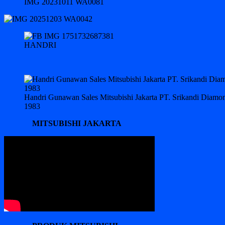
IMG 20231011 WA0081
HANDRI
Handri Gunawan Sales Mitsubishi Jakarta PT. Srikandi Diam
1983
MITSUBISHI JAKARTA