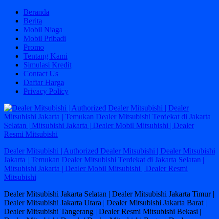
Skip
Beranda
to
Berita
content
Mobil Niaga
Mobil Pribadi
Promo
Tentang Kami
Simulasi Kredit
Contact Us
Daftar Harga
Privacy Policy
Dealer Mitsubishi | Authorized Dealer Mitsubishi | Dealer Mitsubishi
Jakarta | Temukan Dealer Mitsubishi Terdekat di Jakarta Selatan |
Mitsubishi Jakarta | Dealer Mobil Mitsubishi | Dealer Resmi
Mitsubishi
Dealer Mitsubishi Jakarta Selatan | Dealer Mitsubishi Jakarta Timur |
Dealer Mitsubishi Jakarta Utara | Dealer Mitsubishi Jakarta Barat |
Dealer Mitsubishi Tangerang | Dealer Resmi Mitsubishi Bekasi |