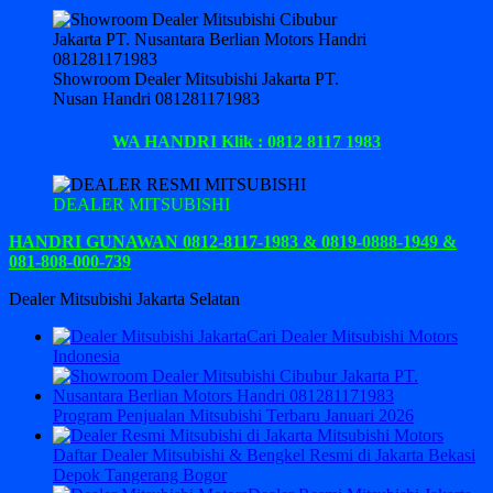
Showroom Dealer Mitsubishi Jakarta PT.
Nusan Handri 081281171983
WA HANDRI Klik : 0812 8117 1983
DEALER MITSUBISHI
HANDRI GUNAWAN 0812-8117-1983 & 0819-0888-1949 &
081-808-000-739
Dealer Mitsubishi Jakarta Selatan
Cari Dealer Mitsubishi Motors
Indonesia
Program Penjualan Mitsubishi Terbaru Januari 2026
Daftar Dealer Mitsubishi & Bengkel Resmi di Jakarta Bekasi
Depok Tangerang Bogor