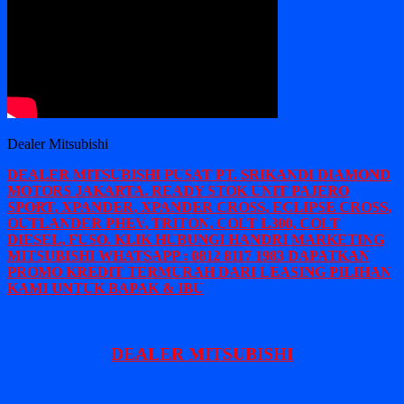
Dealer Mitsubishi
DEALER MITSUBISHI PUSAT PT. SRIKANDI DIAMOND
MOTORS JAKARTA. READY STOK UNIT PAJERO
SPORT, XPANDER, XPANDER CROSS, ECLIPSE CROSS,
OUTLANDER PHEV, TRITON, COLT L300, COLT
DIESEL, FUSO. KLIK HUBUNGI HANDRI MARKETING
MITSUBISHI WHATSAPP : 0812 8117 1983 DAPATKAN
PROMO KREDIT TERMURAH DARI LEASING PILIHAN
KAMI UNTUK BAPAK & IBU
DEALER MITSUBISHI