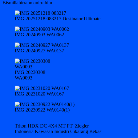
Bismillahirrahmanirrahim
IMG 20251218 083217 Destinator Ultimate
IMG 20240903 WA0062
IMG 20240927 WA0137
IMG 20230308
WA0093
IMG 20231020 WA0167
IMG 20230922 WA0140(1)
Triton HDX DC 4X4 MT PT. Ziegler
Indonesia Kawasan Industri Cikarang Bekasi