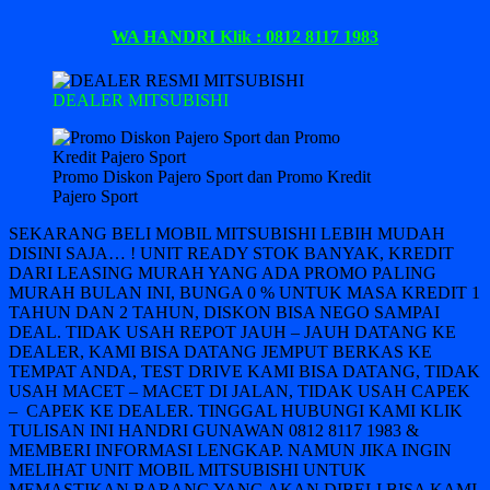
WA HANDRI Klik : 0812 8117 1983
DEALER MITSUBISHI
Promo Diskon Pajero Sport dan Promo Kredit
Pajero Sport
SEKARANG BELI MOBIL MITSUBISHI LEBIH MUDAH
DISINI SAJA… ! UNIT READY STOK BANYAK, KREDIT
DARI LEASING MURAH YANG ADA PROMO PALING
MURAH BULAN INI, BUNGA 0 % UNTUK MASA KREDIT 1
TAHUN DAN 2 TAHUN, DISKON BISA NEGO SAMPAI
DEAL. TIDAK USAH REPOT JAUH – JAUH DATANG KE
DEALER, KAMI BISA DATANG JEMPUT BERKAS KE
TEMPAT ANDA, TEST DRIVE KAMI BISA DATANG, TIDAK
USAH MACET – MACET DI JALAN, TIDAK USAH CAPEK
– CAPEK KE DEALER. TINGGAL HUBUNGI KAMI KLIK
TULISAN INI HANDRI GUNAWAN 0812 8117 1983 &
MEMBERI INFORMASI LENGKAP. NAMUN JIKA INGIN
MELIHAT UNIT MOBIL MITSUBISHI UNTUK
MEMASTIKAN BARANG YANG AKAN DIBELI BISA KAMI