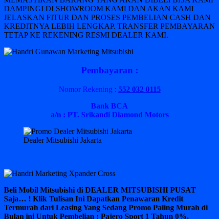
DAMPINGI DI SHOWROOM KAMI DAN AKAN KAMI
JELASKAN FITUR DAN PROSES PEMBELIAN CASH DAN
KREDITNYA LEBIH LENGKAP. TRANSFER PEMBAYARAN
TETAP KE REKENING RESMI DEALER KAMI.
Pembayaran :
Nomor Rekening :
552 032 0115
Bank BCA
a/n : PT. Srikandi Diamond Motors
Dealer Mitsubishi Jakarta
Beli Mobil Mitsubishi di DEALER MITSUBISHI PUSAT
Saja… ! Klik Tulisan Ini Dapatkan Penawaran Kredit
Termurah dari Leasing Yang Sedang Promo Paling Murah di
Bulan ini Untuk Pembelian : Pajero Sport 1 Tahun 0%,