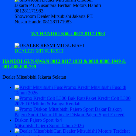
Showroom Dealer Mitsubishi Jakarta PT.
Nusan Handri 081281171983
WA HANDRI Klik : 0812 8117 1983
DEALER MITSUBISHI
HANDRI GUNAWAN 0812-8117-1983 & 0819-0888-1949 &
081-808-000-739
Dealer Mitsubishi Jakarta Selatan
Promo Kredit Mitsubishi Fuso di
Tahun 2026
Paket Kredit Colt L300
2026 DP Minim & Bunga Rendah
Mitsubishi Pajero Sport Tahun 2026
Cari Dealer Mitsubishi Motors Terdekat