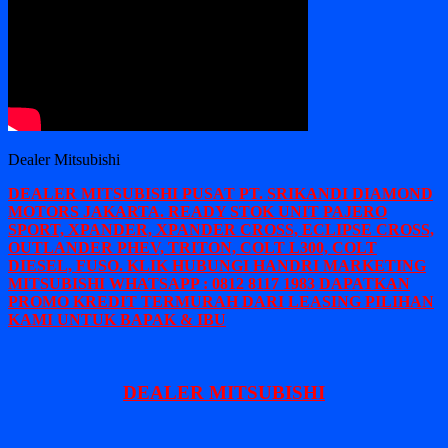
Dealer Mitsubishi
DEALER MITSUBISHI PUSAT PT. SRIKANDI DIAMOND
MOTORS JAKARTA. READY STOK UNIT PAJERO
SPORT, XPANDER, XPANDER CROSS, ECLIPSE CROSS,
OUTLANDER PHEV, TRITON, COLT L300, COLT
DIESEL, FUSO. KLIK HUBUNGI HANDRI MARKETING
MITSUBISHI WHATSAPP : 0812 8117 1983 DAPATKAN
PROMO KREDIT TERMURAH DARI LEASING PILIHAN
KAMI UNTUK BAPAK & IBU
DEALER MITSUBISHI