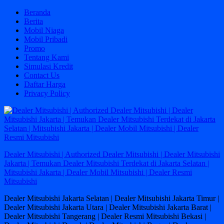
Skip
Beranda
to
Berita
content
Mobil Niaga
Mobil Pribadi
Promo
Tentang Kami
Simulasi Kredit
Contact Us
Daftar Harga
Privacy Policy
Dealer Mitsubishi | Authorized Dealer Mitsubishi | Dealer Mitsubishi
Jakarta | Temukan Dealer Mitsubishi Terdekat di Jakarta Selatan |
Mitsubishi Jakarta | Dealer Mobil Mitsubishi | Dealer Resmi
Mitsubishi
Dealer Mitsubishi Jakarta Selatan | Dealer Mitsubishi Jakarta Timur |
Dealer Mitsubishi Jakarta Utara | Dealer Mitsubishi Jakarta Barat |
Dealer Mitsubishi Tangerang | Dealer Resmi Mitsubishi Bekasi |