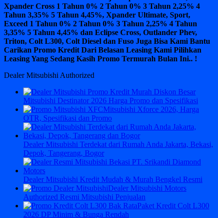
Xpander Cross 1 Tahun 0% 2 Tahun 0% 3 Tahun 2,25% 4
Tahun 3,35% 5 Tahun 4,45%, Xpander Ultimate, Sport,
Exceed 1 Tahun 0% 2 Tahun 0% 3 Tahun 2,25% 4 Tahun
3,35% 5 Tahun 4,45% dan Eclipse Cross, Outlander Phev,
Triton, Colt L300, Colt Diesel dan Fuso Juga Bisa Kami Bantu
Carikan Promo Kredit Dari Belasan Leasing Kami Pilihkan
Leasing Yang Sedang Kasih Promo Termurah Bulan Ini.. !
Dealer Mitsubishi Authorized
Mitsubishi Destinator 2026 Harga Promo dan Spesifikasi
Mitsubishi Xforce 2026, Harga
OTR, Spesifikasi dan Promo
Dealer Mitsubishi Terdekat dari Rumah Anda Jakarta, Bekasi,
Depok, Tangerang, Bogor
Dealer Mitsubishi Kredit Mudah & Murah Bengkel Resmi
Dealer Mitsubishi Motors
Authorized Resmi Mitsubishi Penjualan
Paket Kredit Colt L300
2026 DP Minim & Bunga Rendah