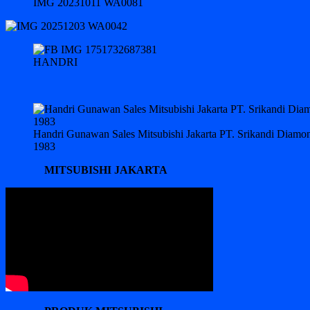
IMG 20231011 WA0081
HANDRI
Handri Gunawan Sales Mitsubishi Jakarta PT. Srikandi Diam
1983
MITSUBISHI JAKARTA