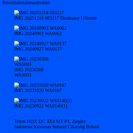
Bismillahirrahmanirrahim
IMG 20251218 083217 Destinator Ultimate
IMG 20240903 WA0062
IMG 20240927 WA0137
IMG 20230308
WA0093
IMG 20231020 WA0167
IMG 20230922 WA0140(1)
Triton HDX DC 4X4 MT PT. Ziegler
Indonesia Kawasan Industri Cikarang Bekasi