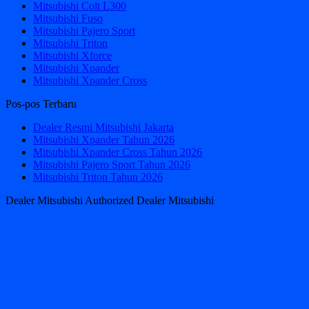
Mitsubishi Colt L300
Mitsubishi Fuso
Mitsubishi Pajero Sport
Mitsubishi Triton
Mitsubishi Xforce
Mitsubishi Xpander
Mitsubishi Xpander Cross
Pos-pos Terbaru
Dealer Resmi Mitsubishi Jakarta
Mitsubishi Xpander Tahun 2026
Mitsubishi Xpander Cross Tahun 2026
Mitsubishi Pajero Sport Tahun 2026
Mitsubishi Triton Tahun 2026
Dealer Mitsubishi Authorized Dealer Mitsubishi