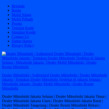
Skip
Beranda
to
Berita
content
Mobil Niaga
Mobil Pribadi
Promo
Tentang Kami
Simulasi Kredit
Contact Us
Daftar Harga
Privacy Policy
Dealer Mitsubishi | Authorized Dealer Mitsubishi | Dealer Mitsubishi
Jakarta | Temukan Dealer Mitsubishi Terdekat di Jakarta Selatan |
Mitsubishi Jakarta | Dealer Mobil Mitsubishi | Dealer Resmi
Mitsubishi
Dealer Mitsubishi Jakarta Selatan | Dealer Mitsubishi Jakarta Timur |
Dealer Mitsubishi Jakarta Utara | Dealer Mitsubishi Jakarta Barat |
Dealer Mitsubishi Tangerang | Dealer Resmi Mitsubishi Bekasi |