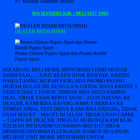
PT Srikandi Diamond Motors
WA HANDRI Klik : 0812 8117 1983
DEALER MITSUBISHI
Promo Diskon Pajero Sport dan Promo Kredit
Pajero Sport
SEKARANG BELI MOBIL MITSUBISHI LEBIH MUDAH
DISINI SAJA… ! UNIT READY STOK BANYAK, KREDIT
DARI LEASING MURAH YANG ADA PROMO PALING
MURAH BULAN INI, BUNGA 0 % UNTUK MASA KREDIT 1
TAHUN DAN 2 TAHUN, DISKON BISA NEGO SAMPAI
DEAL. TIDAK USAH REPOT JAUH – JAUH DATANG KE
DEALER, KAMI BISA DATANG JEMPUT BERKAS KE
TEMPAT ANDA, TEST DRIVE KAMI BISA DATANG, TIDAK
USAH MACET – MACET DI JALAN, TIDAK USAH CAPEK
– CAPEK KE DEALER. TINGGAL HUBUNGI KAMI KLIK
TULISAN INI HANDRI GUNAWAN 0812 8117 1983 &
MEMBERI INFORMASI LENGKAP. NAMUN JIKA INGIN
MELIHAT UNIT MOBIL MITSUBISHI UNTUK