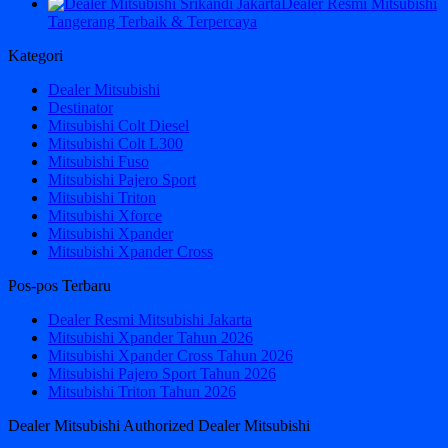
Dealer Resmi Mitsubishi
Tangerang Terbaik & Terpercaya
Kategori
Dealer Mitsubishi
Destinator
Mitsubishi Colt Diesel
Mitsubishi Colt L300
Mitsubishi Fuso
Mitsubishi Pajero Sport
Mitsubishi Triton
Mitsubishi Xforce
Mitsubishi Xpander
Mitsubishi Xpander Cross
Pos-pos Terbaru
Dealer Resmi Mitsubishi Jakarta
Mitsubishi Xpander Tahun 2026
Mitsubishi Xpander Cross Tahun 2026
Mitsubishi Pajero Sport Tahun 2026
Mitsubishi Triton Tahun 2026
Dealer Mitsubishi Authorized Dealer Mitsubishi