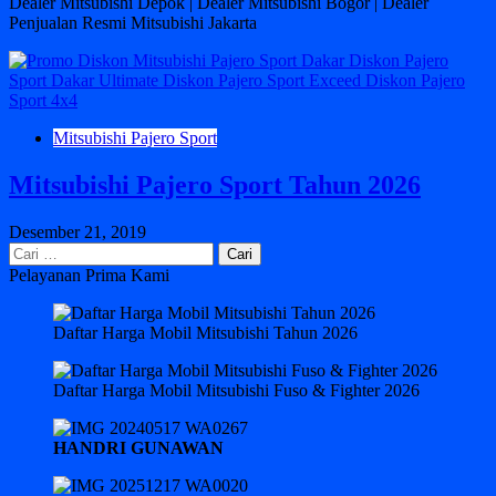
Dealer Mitsubishi Depok | Dealer Mitsubishi Bogor | Dealer
Penjualan Resmi Mitsubishi Jakarta
Mitsubishi Pajero Sport
Mitsubishi Pajero Sport Tahun 2026
Desember 21, 2019
Cari
untuk:
Pelayanan Prima Kami
Daftar Harga Mobil Mitsubishi Tahun 2026
Daftar Harga Mobil Mitsubishi Fuso & Fighter 2026
HANDRI GUNAWAN