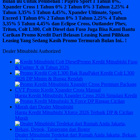
Bulan ini Untuk Pembelian : Pajero Sport 1 Tahun 0%,
Xpander Cross 1 Tahun 0% 2 Tahun 0% 3 Tahun 2,25% 4
Tahun 3,35% 5 Tahun 4,45%, Xpander Ultimate, Sport,
Exceed 1 Tahun 0% 2 Tahun 0% 3 Tahun 2,25% 4 Tahun
3,35% 5 Tahun 4,45% dan Eclipse Cross, Outlander Phev,
Triton, Colt L300, Colt Diesel dan Fuso Juga Bisa Kami Bantu
Carikan Promo Kredit Dari Belasan Leasing Kami Pilihkan
Leasing Yang Sedang Kasih Promo Termurah Bulan Ini.. !
Dealer Mitsubishi Authorized
Promo Kredit Mitsubishi Fuso
& Fighter X di Tahun 2026
Paket Kredit Colt L300
2026 DP Minim & Bunga Rendah
Harga Kredit Mitsubishi Xpander Cross 2026 Simulasi Kredit
Harga Kredit Mitsubishi Xforce 2026 Terbaik DP & Cicilan
Murah
Dealer Mitsubishi Terdekat dari Rumah Anda Jakarta, Bekasi,