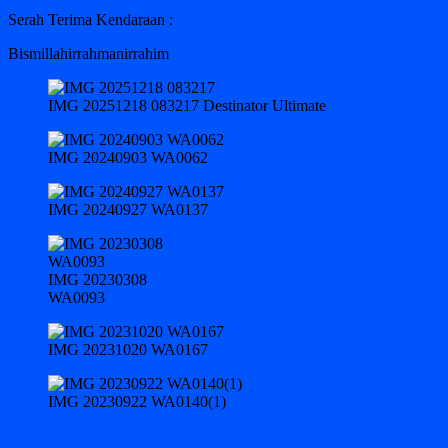
Serah Terima Kendaraan :
Bismillahirrahmanirrahim
IMG 20251218 083217 Destinator Ultimate
IMG 20240903 WA0062
IMG 20240927 WA0137
IMG 20230308
WA0093
IMG 20231020 WA0167
IMG 20230922 WA0140(1)