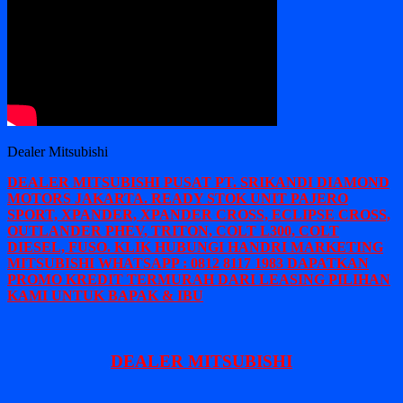
Dealer Mitsubishi
DEALER MITSUBISHI PUSAT PT. SRIKANDI DIAMOND
MOTORS JAKARTA. READY STOK UNIT PAJERO
SPORT, XPANDER, XPANDER CROSS, ECLIPSE CROSS,
OUTLANDER PHEV, TRITON, COLT L300, COLT
DIESEL, FUSO. KLIK HUBUNGI HANDRI MARKETING
MITSUBISHI WHATSAPP : 0812 8117 1983 DAPATKAN
PROMO KREDIT TERMURAH DARI LEASING PILIHAN
KAMI UNTUK BAPAK & IBU
DEALER MITSUBISHI