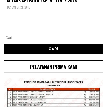
MITSUBISHI PAJERO SPORT TAHUN 2026
DESEMBER 21, 2019
Cari
untuk:
PELAYANAN PRIMA KAMI