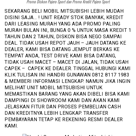
Promo Diskon Pajero Sport dan Promo Kredit Pajero Sport
SEKARANG BELI MOBIL MITSUBISHI LEBIH MUDAH
DISINI SAJA… ! UNIT READY STOK BANYAK, KREDIT
DARI LEASING MURAH YANG ADA PROMO PALING
MURAH BULAN INI, BUNGA 0 % UNTUK MASA KREDIT 1
TAHUN DAN 2 TAHUN, DISKON BISA NEGO SAMPAI
DEAL. TIDAK USAH REPOT JAUH – JAUH DATANG KE
DEALER, KAMI BISA DATANG JEMPUT BERKAS KE
TEMPAT ANDA, TEST DRIVE KAMI BISA DATANG,
TIDAK USAH MACET – MACET DI JALAN, TIDAK USAH
CAPEK – CAPEK KE DEALER. TINGGAL HUBUNGI KAMI
KLIK TULISAN INI HANDRI GUNAWAN 0812 8117 1983
& MEMBERI INFORMASI LENGKAP. NAMUN JIKA INGIN
MELIHAT UNIT MOBIL MITSUBISHI UNTUK
MEMASTIKAN BARANG YANG AKAN DIBELI BISA KAMI
DAMPINGI DI SHOWROOM KAMI DAN AKAN KAMI
JELASKAN FITUR DAN PROSES PEMBELIAN CASH
DAN KREDITNYA LEBIH LENGKAP. TRANSFER
PEMBAYARAN TETAP KE REKENING RESMI DEALER
KAMI.