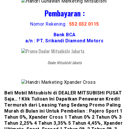
Pembayaran :
Nomor Rekening :
552 032 0115
Bank BCA
a/n : PT. Srikandi Diamond Motors
Dealer Mitsubishi Jakarta
Beli Mobil Mitsubishi di DEALER MITSUBISHI PUSAT
Saja… ! Klik Tulisan Ini Dapatkan Penawaran Kredit
Termurah dari Leasing Yang Sedang Promo Paling
Murah di Bulan ini Untuk Pembelian : Pajero Sport 1
Tahun 0%, Xpander Cross 1 Tahun 0% 2 Tahun 0% 3
Tahun 2,25% 4 Tahun 3,35% 5 Tahun 4,45%, Xpander