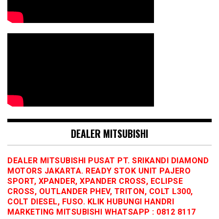
DEALER MITSUBISHI
DEALER MITSUBISHI PUSAT PT. SRIKANDI DIAMOND
MOTORS JAKARTA. READY STOK UNIT PAJERO
SPORT, XPANDER, XPANDER CROSS, ECLIPSE
CROSS, OUTLANDER PHEV, TRITON, COLT L300,
COLT DIESEL, FUSO. KLIK HUBUNGI HANDRI
MARKETING MITSUBISHI WHATSAPP : 0812 8117