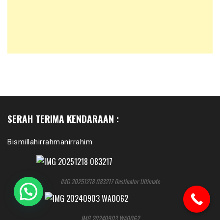
SERAH TERIMA KENDARAAN :
Bismillahirrahmanirrahim
IMG 20251218 083217 Destinator Ultimate
IMG 20240903 WA0062