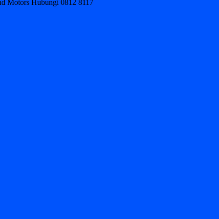
ond Motors Hubungi 0812 8117