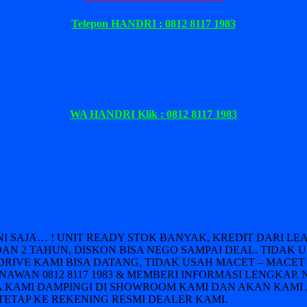
Telepon HANDRI : 0812 8117 1983
WA HANDRI Klik : 0812 8117 1983
INI SAJA… ! UNIT READY STOK BANYAK, KREDIT DARI 
DAN 2 TAHUN, DISKON BISA NEGO SAMPAI DEAL. TIDAK 
DRIVE KAMI BISA DATANG, TIDAK USAH MACET – MACET 
AWAN 0812 8117 1983 & MEMBERI INFORMASI LENGKAP. 
 KAMI DAMPINGI DI SHOWROOM KAMI DAN AKAN KAMI 
ETAP KE REKENING RESMI DEALER KAMI.