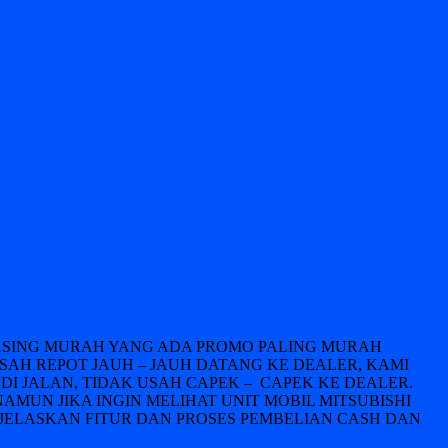
LEASING MURAH YANG ADA PROMO PALING MURAH
USAH REPOT JAUH – JAUH DATANG KE DEALER, KAMI
DI JALAN, TIDAK USAH CAPEK – CAPEK KE DEALER.
NAMUN JIKA INGIN MELIHAT UNIT MOBIL MITSUBISHI
JELASKAN FITUR DAN PROSES PEMBELIAN CASH DAN