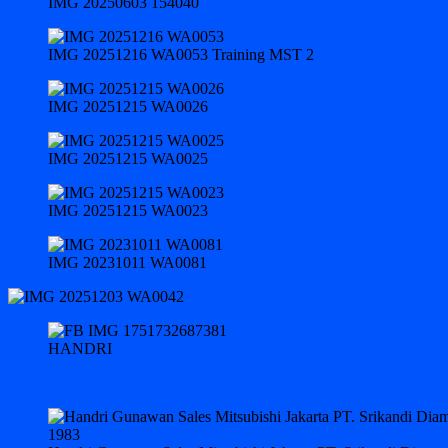
IMG 20250603 154040
IMG 20251216 WA0053 Training MST 2
IMG 20251215 WA0026
IMG 20251215 WA0025
IMG 20251215 WA0023
IMG 20231011 WA0081
HANDRI