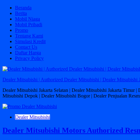
Skip
Beranda
to
Berita
content
Mobil Niaga
Mobil Pribadi
Promo
Tentang Kami
Simulasi Kredit
Contact Us
Daftar Harga
Privacy Policy
Dealer Mitsubishi | Authorized Dealer Mitsubishi | Dealer Mitsubishi 
Dealer Mitsubishi Jakarta Selatan | Dealer Mitsubishi Jakarta Timur |
Mitsubishi Depok | Dealer Mitsubishi Bogor | Dealer Penjualan Resmi
Dealer Mitsubishi
Dealer Mitsubishi Motors Authorized Resm