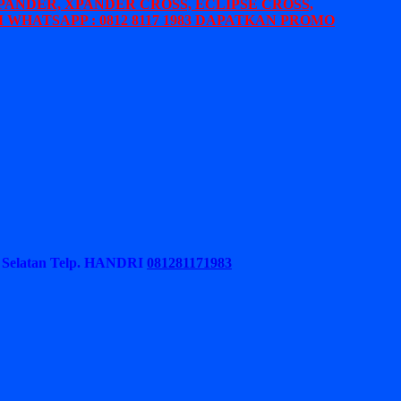
PANDER, XPANDER CROSS, ECLIPSE CROSS,
 WHATSAPP : 0812 8117 1983 DAPATKAN PROMO
Selatan
Telp. HANDRI
081281171983