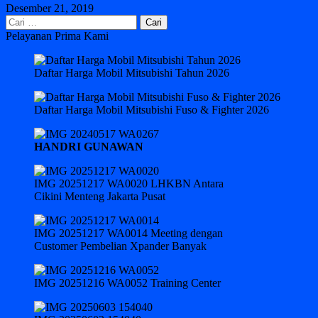
Desember 21, 2019
Cari
untuk:
Pelayanan Prima Kami
Daftar Harga Mobil Mitsubishi Tahun 2026
Daftar Harga Mobil Mitsubishi Fuso & Fighter 2026
HANDRI GUNAWAN
IMG 20251217 WA0020 LHKBN Antara
Cikini Menteng Jakarta Pusat
IMG 20251217 WA0014 Meeting dengan
Customer Pembelian Xpander Banyak
IMG 20251216 WA0052 Training Center