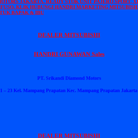
MOTORS JAKARTA. READY STOK UNIT PAJERO SPORT, X
 FUSO. KLIK HUBUNGI HANDRI MARKETING MITSUBISHI
TUK BAPAK & IBU
DEALER MITSUBISHI
HANDRI GUNAWAN Sales
PT. Srikandi Diamond Motors
1 – 23 Kel. Mampang Prapatan Kec. Mampang Prapatan Jakarta 
DEALER MITSUBISHI