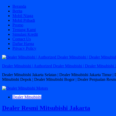
Skip
Beranda
to
Berita
content
Mobil Niaga
Mobil Pribadi
Promo
Tentang Kami
Simulasi Kredit
Contact Us
Daftar Harga
Privacy Policy
Dealer Mitsubishi | Authorized Dealer Mitsubishi | Dealer Mitsubishi 
Dealer Mitsubishi Jakarta Selatan | Dealer Mitsubishi Jakarta Timur |
Mitsubishi Depok | Dealer Mitsubishi Bogor | Dealer Penjualan Resmi
Dealer Mitsubishi
Dealer Resmi Mitsubishi Jakarta