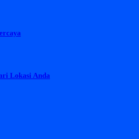
percaya
ari Lokasi Anda