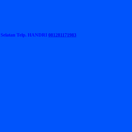
Selatan
Telp. HANDRI
081281171983