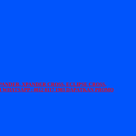
PANDER, XPANDER CROSS, ECLIPSE CROSS,
 WHATSAPP : 0812 8117 1983 DAPATKAN PROMO