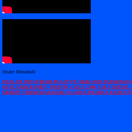
Dealer Mitsubishi
DEALER MITSUBISHI PUSAT PT. SRIKANDI DIAMOND 
OUTLANDER PHEV, TRITON, COLT L300, COLT DIESEL,
KREDIT TERMURAH DARI LEASING PILIHAN KAMI UN