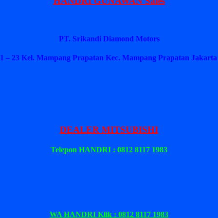
HANDRI GUNAWAN Sales
PT. Srikandi Diamond Motors
1 – 23 Kel. Mampang Prapatan Kec. Mampang Prapatan Jakarta 
DEALER MITSUBISHI
Telepon HANDRI : 0812 8117 1983
WA HANDRI Klik : 0812 8117 1983