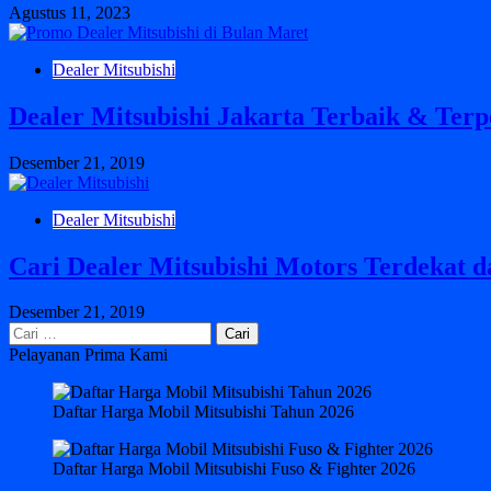
Agustus 11, 2023
Dealer Mitsubishi
Dealer Mitsubishi Jakarta Terbaik & Ter
Desember 21, 2019
Dealer Mitsubishi
Cari Dealer Mitsubishi Motors Terdekat d
Desember 21, 2019
Cari
untuk:
Pelayanan Prima Kami
Daftar Harga Mobil Mitsubishi Tahun 2026
Daftar Harga Mobil Mitsubishi Fuso & Fighter 2026