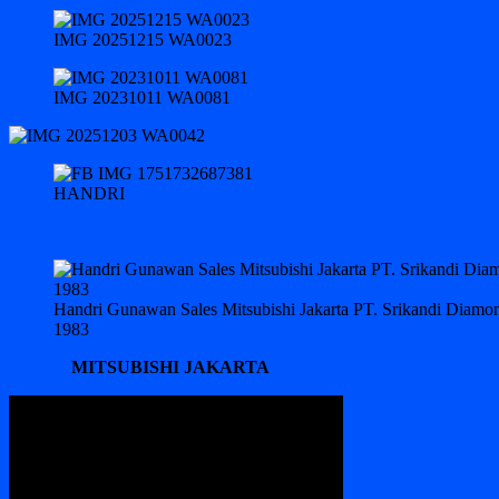
IMG 20251215 WA0023
IMG 20231011 WA0081
HANDRI
Handri Gunawan Sales Mitsubishi Jakarta PT. Srikandi Diam
1983
MITSUBISHI JAKARTA