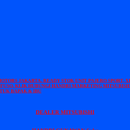
MOTORS JAKARTA. READY STOK UNIT PAJERO SPORT, X
 FUSO. KLIK HUBUNGI HANDRI MARKETING MITSUBISHI
TUK BAPAK & IBU
DEALER MITSUBISHI