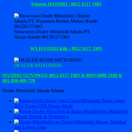
Telepon HANDRI : 0812 8117 1983
Showroom Dealer Mitsubishi Jakarta PT.
Nusan Handri 081281171983
WA HANDRI Klik : 0812 8117 1983
DEALER MITSUBISHI
HANDRI GUNAWAN 0812-8117-1983 & 0819-0888-1949 &
081-808-000-739
Dealer Mitsubishi Jakarta Selatan
Mitsubishi Pajero Sport
2026 Harga OTR Promo Maret
Dealer Mitsubishi
Jakarta Terbaik & Terpercaya
Cari Dealer Mitsubishi Motors Terdekat
dari Lokasi Anda