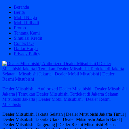
Skip
Beranda
to
Berita
content
Mobil Niaga
Mobil Pribadi
Promo
Tentang Kami
Simulasi Kredit
Contact Us
Daftar Harga
Privacy Policy
Dealer Mitsubishi | Authorized Dealer Mitsubishi | Dealer Mitsubishi
Jakarta | Temukan Dealer Mitsubishi Terdekat di Jakarta Selatan |
Mitsubishi Jakarta | Dealer Mobil Mitsubishi | Dealer Resmi
Mitsubishi
Dealer Mitsubishi Jakarta Selatan | Dealer Mitsubishi Jakarta Timur |
Dealer Mitsubishi Jakarta Utara | Dealer Mitsubishi Jakarta Barat |
Dealer Mitsubishi Tangerang | Dealer Resmi Mitsubishi Bekasi |