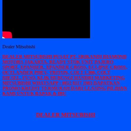
Dealer Mitsubishi
DEALER MITSUBISHI PUSAT PT. SRIKANDI DIAMOND
MOTORS JAKARTA. READY STOK UNIT PAJERO
SPORT, XPANDER, XPANDER CROSS, ECLIPSE CROSS,
OUTLANDER PHEV, TRITON, COLT L300, COLT
DIESEL, FUSO. KLIK HUBUNGI HANDRI MARKETING
MITSUBISHI WHATSAPP : 0812 8117 1983 DAPATKAN
PROMO KREDIT TERMURAH DARI LEASING PILIHAN
KAMI UNTUK BAPAK & IBU
DEALER MITSUBISHI