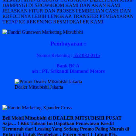
DAMPINGI DI SHOWROOM KAMI DAN AKAN KAMI
JELASKAN FITUR DAN PROSES PEMBELIAN CASH DAN
KREDITNYA LEBIH LENGKAP. TRANSFER PEMBAYARAN
TETAP KE REKENING RESMI DEALER KAMI.
Pembayaran :
Nomor Rekening :
552 032 0115
Bank BCA
a/n : PT. Srikandi Diamond Motors
Dealer Mitsubishi Jakarta
Beli Mobil Mitsubishi di DEALER MITSUBISHI PUSAT
Saja… ! Klik Tulisan Ini Dapatkan Penawaran Kredit
Termurah dari Leasing Yang Sedang Promo Paling Murah di
Bulan ini Untuk Pembelian : Pajero Sport 1 Tahun 0%,