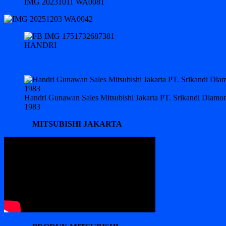
IMG 20231011 WA0081
HANDRI
Handri Gunawan Sales Mitsubishi Jakarta PT. Srikandi Diam
1983
MITSUBISHI JAKARTA