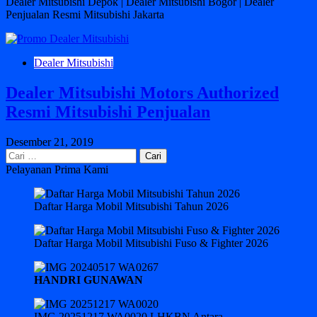
Dealer Mitsubishi Depok | Dealer Mitsubishi Bogor | Dealer
Penjualan Resmi Mitsubishi Jakarta
Dealer Mitsubishi
Dealer Mitsubishi Motors Authorized
Resmi Mitsubishi Penjualan
Desember 21, 2019
Cari
untuk:
Pelayanan Prima Kami
Daftar Harga Mobil Mitsubishi Tahun 2026
Daftar Harga Mobil Mitsubishi Fuso & Fighter 2026
HANDRI GUNAWAN
IMG 20251217 WA0020 LHKBN Antara