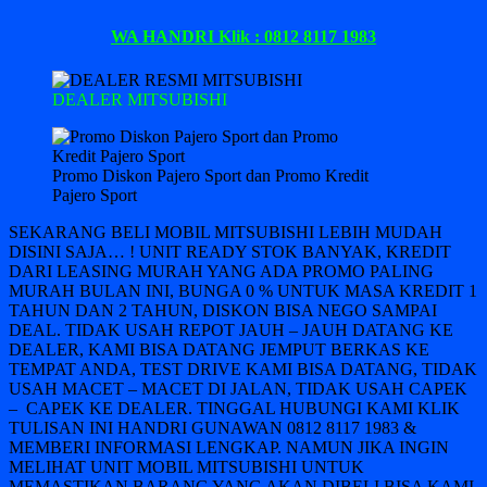
WA HANDRI Klik : 0812 8117 1983
DEALER MITSUBISHI
Promo Diskon Pajero Sport dan Promo Kredit
Pajero Sport
SEKARANG BELI MOBIL MITSUBISHI LEBIH MUDAH
DISINI SAJA… ! UNIT READY STOK BANYAK, KREDIT
DARI LEASING MURAH YANG ADA PROMO PALING
MURAH BULAN INI, BUNGA 0 % UNTUK MASA KREDIT 1
TAHUN DAN 2 TAHUN, DISKON BISA NEGO SAMPAI
DEAL. TIDAK USAH REPOT JAUH – JAUH DATANG KE
DEALER, KAMI BISA DATANG JEMPUT BERKAS KE
TEMPAT ANDA, TEST DRIVE KAMI BISA DATANG, TIDAK
USAH MACET – MACET DI JALAN, TIDAK USAH CAPEK
– CAPEK KE DEALER. TINGGAL HUBUNGI KAMI KLIK
TULISAN INI HANDRI GUNAWAN 0812 8117 1983 &
MEMBERI INFORMASI LENGKAP. NAMUN JIKA INGIN
MELIHAT UNIT MOBIL MITSUBISHI UNTUK
MEMASTIKAN BARANG YANG AKAN DIBELI BISA KAMI