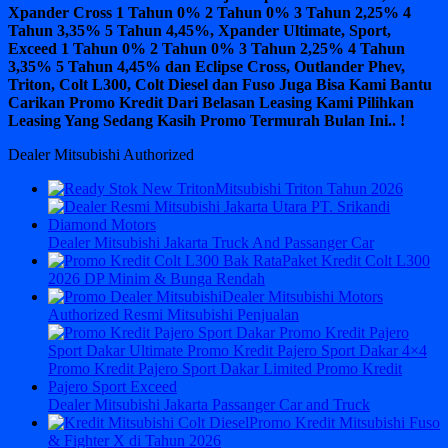
Xpander Cross 1 Tahun 0% 2 Tahun 0% 3 Tahun 2,25% 4
Tahun 3,35% 5 Tahun 4,45%, Xpander Ultimate, Sport,
Exceed 1 Tahun 0% 2 Tahun 0% 3 Tahun 2,25% 4 Tahun
3,35% 5 Tahun 4,45% dan Eclipse Cross, Outlander Phev,
Triton, Colt L300, Colt Diesel dan Fuso Juga Bisa Kami Bantu
Carikan Promo Kredit Dari Belasan Leasing Kami Pilihkan
Leasing Yang Sedang Kasih Promo Termurah Bulan Ini.. !
Dealer Mitsubishi Authorized
Mitsubishi Triton Tahun 2026
Dealer Mitsubishi Jakarta Truck And Passanger Car
Paket Kredit Colt L300
2026 DP Minim & Bunga Rendah
Dealer Mitsubishi Motors
Authorized Resmi Mitsubishi Penjualan
Dealer Mitsubishi Jakarta Passanger Car and Truck
Promo Kredit Mitsubishi Fuso
& Fighter X di Tahun 2026