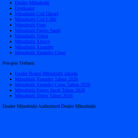
Dealer Mitsubishi
Destinator
Mitsubishi Colt Diesel
Mitsubishi Colt L300
Mitsubishi Fuso
Mitsubishi Pajero Sport
Mitsubishi Triton
Mitsubishi Xforce
Mitsubishi Xpander
Mitsubishi Xpander Cross
Pos-pos Terbaru
Dealer Resmi Mitsubishi Jakarta
Mitsubishi Xpander Tahun 2026
Mitsubishi Xpander Cross Tahun 2026
Mitsubishi Pajero Sport Tahun 2026
Mitsubishi Triton Tahun 2026
Dealer Mitsubishi Authorized Dealer Mitsubishi