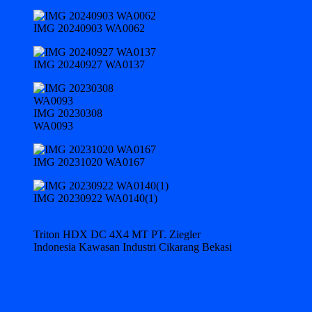
IMG 20240903 WA0062
IMG 20240927 WA0137
IMG 20230308
WA0093
IMG 20231020 WA0167
IMG 20230922 WA0140(1)
Triton HDX DC 4X4 MT PT. Ziegler
Indonesia Kawasan Industri Cikarang Bekasi