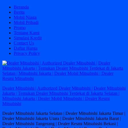
Skip
Beranda
to
Berita
content
Mobil Niaga
Mobil Pribadi
Promo
Tentang Kami
Simulasi Kredit
Contact Us
Daftar Harga
Privacy Policy
Dealer Mitsubishi | Authorized Dealer Mitsubishi | Dealer Mitsubishi
Jakarta | Temukan Dealer Mitsubishi Terdekat di Jakarta Selatan |
Mitsubishi Jakarta | Dealer Mobil Mitsubishi | Dealer Resmi
Mitsubishi
Dealer Mitsubishi Jakarta Selatan | Dealer Mitsubishi Jakarta Timur |
Dealer Mitsubishi Jakarta Utara | Dealer Mitsubishi Jakarta Barat |
Dealer Mitsubishi Tangerang | Dealer Resmi Mitsubishi Bekasi |