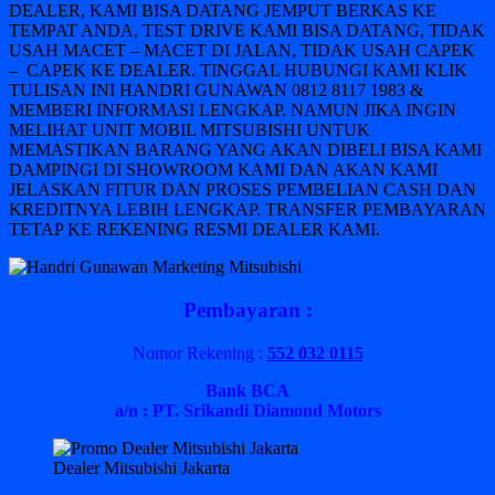
DEALER, KAMI BISA DATANG JEMPUT BERKAS KE
TEMPAT ANDA, TEST DRIVE KAMI BISA DATANG, TIDAK
USAH MACET – MACET DI JALAN, TIDAK USAH CAPEK
– CAPEK KE DEALER. TINGGAL HUBUNGI KAMI KLIK
TULISAN INI HANDRI GUNAWAN 0812 8117 1983 &
MEMBERI INFORMASI LENGKAP. NAMUN JIKA INGIN
MELIHAT UNIT MOBIL MITSUBISHI UNTUK
MEMASTIKAN BARANG YANG AKAN DIBELI BISA KAMI
DAMPINGI DI SHOWROOM KAMI DAN AKAN KAMI
JELASKAN FITUR DAN PROSES PEMBELIAN CASH DAN
KREDITNYA LEBIH LENGKAP. TRANSFER PEMBAYARAN
TETAP KE REKENING RESMI DEALER KAMI.
Pembayaran :
Nomor Rekening :
552 032 0115
Bank BCA
a/n : PT. Srikandi Diamond Motors
Dealer Mitsubishi Jakarta