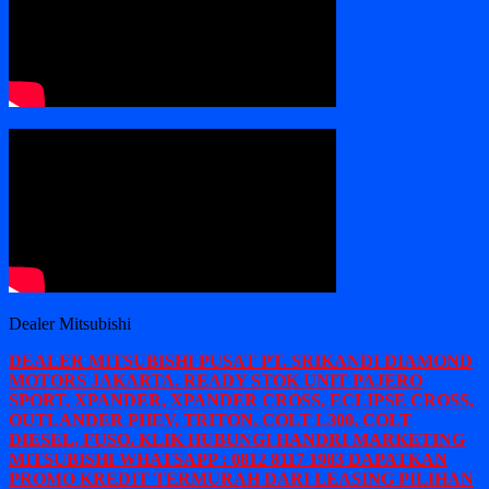
Dealer Mitsubishi
DEALER MITSUBISHI PUSAT PT. SRIKANDI DIAMOND
MOTORS JAKARTA. READY STOK UNIT PAJERO
SPORT, XPANDER, XPANDER CROSS, ECLIPSE CROSS,
OUTLANDER PHEV, TRITON, COLT L300, COLT
DIESEL, FUSO. KLIK HUBUNGI HANDRI MARKETING
MITSUBISHI WHATSAPP : 0812 8117 1983 DAPATKAN
PROMO KREDIT TERMURAH DARI LEASING PILIHAN