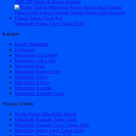
2026 DP Minim & Bunga Rendah
Mitsubishi Pajero Sport Tahun 2026
Kategori
Dealer Mitsubishi
Destinator
Mitsubishi Colt Diesel
Mitsubishi Colt L300
Mitsubishi Fuso
Mitsubishi Pajero Sport
Mitsubishi Triton
Mitsubishi Xforce
Mitsubishi Xpander
Mitsubishi Xpander Cross
Pos-pos Terbaru
Dealer Resmi Mitsubishi Jakarta
Mitsubishi Xpander Tahun 2026
Mitsubishi Xpander Cross Tahun 2026
Mitsubishi Pajero Sport Tahun 2026
Mitsubishi Triton Tahun 2026