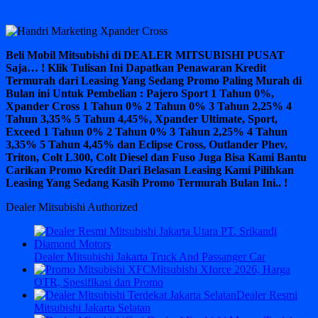
Beli Mobil Mitsubishi di DEALER MITSUBISHI PUSAT
Saja… ! Klik Tulisan Ini Dapatkan Penawaran Kredit
Termurah dari Leasing Yang Sedang Promo Paling Murah di
Bulan ini Untuk Pembelian : Pajero Sport 1 Tahun 0%,
Xpander Cross 1 Tahun 0% 2 Tahun 0% 3 Tahun 2,25% 4
Tahun 3,35% 5 Tahun 4,45%, Xpander Ultimate, Sport,
Exceed 1 Tahun 0% 2 Tahun 0% 3 Tahun 2,25% 4 Tahun
3,35% 5 Tahun 4,45% dan Eclipse Cross, Outlander Phev,
Triton, Colt L300, Colt Diesel dan Fuso Juga Bisa Kami Bantu
Carikan Promo Kredit Dari Belasan Leasing Kami Pilihkan
Leasing Yang Sedang Kasih Promo Termurah Bulan Ini.. !
Dealer Mitsubishi Authorized
Dealer Mitsubishi Jakarta Truck And Passanger Car
Mitsubishi Xforce 2026, Harga
OTR, Spesifikasi dan Promo
Dealer Resmi
Mitsubishi Jakarta Selatan