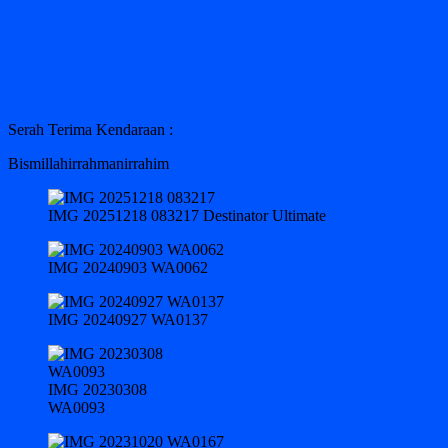
Serah Terima Kendaraan :
Bismillahirrahmanirrahim
IMG 20251218 083217 Destinator Ultimate
IMG 20240903 WA0062
IMG 20240927 WA0137
IMG 20230308
WA0093