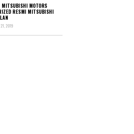
 MITSUBISHI MOTORS
IZED RESMI MITSUBISHI
ALAN
21, 2019