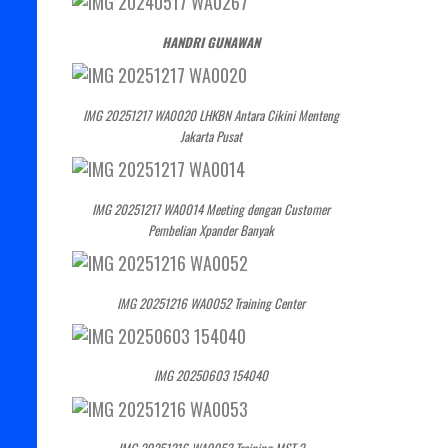
HANDRI GUNAWAN
IMG 20251217 WA0020 LHKBN Antara Cikini Menteng
Jakarta Pusat
IMG 20251217 WA0014 Meeting dengan Customer
Pembelian Xpander Banyak
IMG 20251216 WA0052 Training Center
IMG 20250603 154040