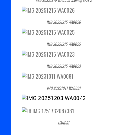
IMG 20251216 WA0053 Training MST 2
IMG 20251215 WA0026
IMG 20251215 WA0025
IMG 20251215 WA0023
IMG 20231011 WA0081
HANDRI