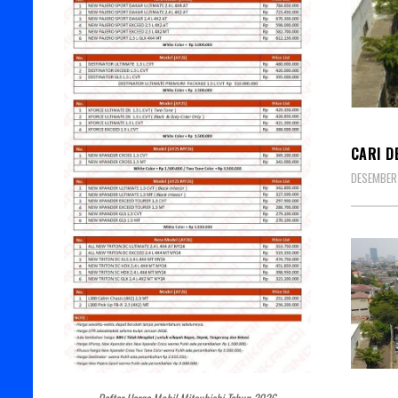
DEALE
CARI D
DESEMBER 
DEALE
Daftar Harga Mobil Mitsubishi Tahun 2026