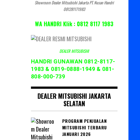
Showroom Dealer Mitsubishi Jakarta PT. Nusan Handri
081281171983
WA HANDRI Klik : 0812 8117 1983
DEALER MITSUBISHI
HANDRI GUNAWAN 0812-8117-
1983 & 0819-0888-1949 & 081-
808-000-739
DEALER MITSUBISHI JAKARTA
SELATAN
PROGRAM PENJUALAN
MITSUBISHI TERBARU
JANUARI 2026