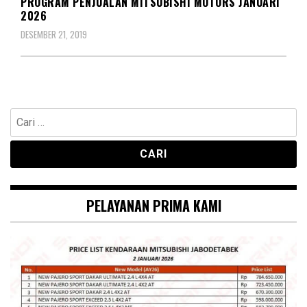
PROGRAM PENJUALAN MITSUBISHI MOTORS JANUARI
2026
DESEMBER 21, 2019
Cari
untuk:
PELAYANAN PRIMA KAMI