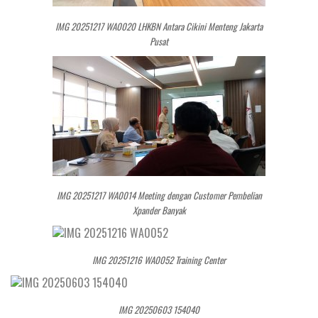
IMG 20251217 WA0020 LHKBN Antara Cikini Menteng Jakarta
Pusat
IMG 20251217 WA0014 Meeting dengan Customer Pembelian
Xpander Banyak
IMG 20251216 WA0052 Training Center
IMG 20250603 154040