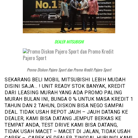
DEALER MITSUBISHI
Promo Diskon Pajero Sport dan Promo Kredit Pajero Sport
SEKARANG BELI MOBIL MITSUBISHI LEBIH MUDAH
DISINI SAJA… ! UNIT READY STOK BANYAK, KREDIT
DARI LEASING MURAH YANG ADA PROMO PALING
MURAH BULAN INI, BUNGA 0 % UNTUK MASA KREDIT 1
TAHUN DAN 2 TAHUN, DISKON BISA NEGO SAMPAI
DEAL. TIDAK USAH REPOT JAUH – JAUH DATANG KE
DEALER, KAMI BISA DATANG JEMPUT BERKAS KE
TEMPAT ANDA, TEST DRIVE KAMI BISA DATANG,
TIDAK USAH MACET – MACET DI JALAN, TIDAK USAH
CAPEK – CAPEK KE DEALER. TINGGAL HUBUNGI KAMI