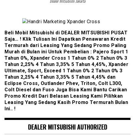
Dealer Mitsubishi Jakarta
Beli Mobil Mitsubishi di DEALER MITSUBISHI PUSAT
Saja… ! Klik Tulisan Ini Dapatkan Penawaran Kredit
Termurah dari Leasing Yang Sedang Promo Paling
Murah di Bulan ini Untuk Pembelian : Pajero Sport 1
Tahun 0%, Xpander Cross 1 Tahun 0% 2 Tahun 0% 3
Tahun 2,25% 4 Tahun 3,35% 5 Tahun 4,45%, Xpander
Ultimate, Sport, Exceed 1 Tahun 0% 2 Tahun 0% 3
Tahun 2,25% 4 Tahun 3,35% 5 Tahun 4,45% dan
Eclipse Cross, Outlander Phev, Triton, Colt L300,
Colt Diesel dan Fuso Juga Bisa Kami Bantu Carikan
Promo Kredit Dari Belasan Leasing Kami Pilihkan
Leasing Yang Sedang Kasih Promo Termurah Bulan
Ini.. !
DEALER MITSUBISHI AUTHORIZED