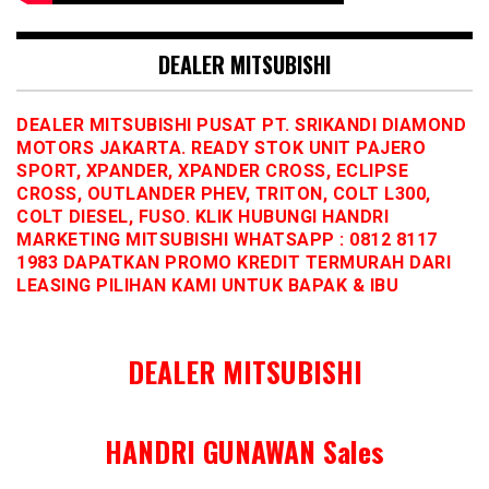
DEALER MITSUBISHI
DEALER MITSUBISHI PUSAT PT. SRIKANDI DIAMOND
MOTORS JAKARTA. READY STOK UNIT PAJERO
SPORT, XPANDER, XPANDER CROSS, ECLIPSE
CROSS, OUTLANDER PHEV, TRITON, COLT L300,
COLT DIESEL, FUSO. KLIK HUBUNGI HANDRI
MARKETING MITSUBISHI WHATSAPP : 0812 8117
1983 DAPATKAN PROMO KREDIT TERMURAH DARI
LEASING PILIHAN KAMI UNTUK BAPAK & IBU
DEALER MITSUBISHI
HANDRI GUNAWAN Sales