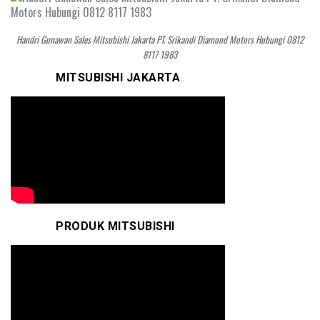
Handri Gunawan Sales Mitsubishi Jakarta PT. Srikandi Diamond Motors Hubungi 0812
8117 1983
MITSUBISHI JAKARTA
PRODUK MITSUBISHI