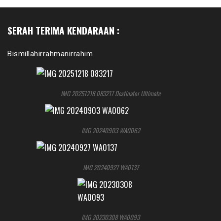
SERAH TERIMA KENDARAAN :
Bismillahirrahmanirrahim
IMG 20251218 083217 Destinator Ultimate
IMG 20240903 WA0062
IMG 20240927 WA0137
IMG 20230308 WA0093