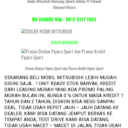
Dealer Mitsubishi Mampang Jakarta Selatan PT Srikandi
Diamond Motors
WA HANDRI Klik : 0812 8117 1983
DEALER MITSUBISHI
Promo Diskon Pajero Sport dan Promo Kredit Pajero Sport
SEKARANG BELI MOBIL MITSUBISHI LEBIH MUDAH
DISINI SAJA… ! UNIT READY STOK BANYAK, KREDIT
DARI LEASING MURAH YANG ADA PROMO PALING
MURAH BULAN INI, BUNGA 0 % UNTUK MASA KREDIT 1
TAHUN DAN 2 TAHUN, DISKON BISA NEGO SAMPAI
DEAL. TIDAK USAH REPOT JAUH – JAUH DATANG KE
DEALER, KAMI BISA DATANG JEMPUT BERKAS KE
TEMPAT ANDA, TEST DRIVE KAMI BISA DATANG,
TIDAK USAH MACET – MACET DI JALAN, TIDAK USAH