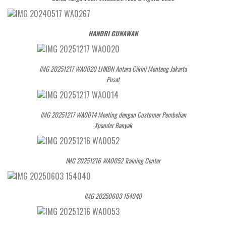
HANDRI GUNAWAN
IMG 20251217 WA0020 LHKBN Antara Cikini Menteng Jakarta
Pusat
IMG 20251217 WA0014 Meeting dengan Customer Pembelian
Xpander Banyak
IMG 20251216 WA0052 Training Center
IMG 20250603 154040