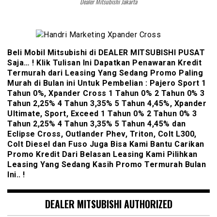
Dealer Mitsubishi Jakarta
Beli Mobil Mitsubishi di DEALER MITSUBISHI PUSAT
Saja… ! Klik Tulisan Ini Dapatkan Penawaran Kredit
Termurah dari Leasing Yang Sedang Promo Paling
Murah di Bulan ini Untuk Pembelian : Pajero Sport 1
Tahun 0%, Xpander Cross 1 Tahun 0% 2 Tahun 0% 3
Tahun 2,25% 4 Tahun 3,35% 5 Tahun 4,45%, Xpander
Ultimate, Sport, Exceed 1 Tahun 0% 2 Tahun 0% 3
Tahun 2,25% 4 Tahun 3,35% 5 Tahun 4,45% dan
Eclipse Cross, Outlander Phev, Triton, Colt L300,
Colt Diesel dan Fuso Juga Bisa Kami Bantu Carikan
Promo Kredit Dari Belasan Leasing Kami Pilihkan
Leasing Yang Sedang Kasih Promo Termurah Bulan
Ini.. !
DEALER MITSUBISHI AUTHORIZED