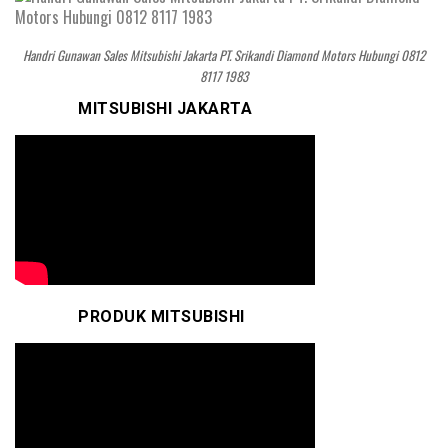
Handri Gunawan Sales Mitsubishi Jakarta PT. Srikandi Diamond Motors Hubungi 0812
8117 1983
MITSUBISHI JAKARTA
PRODUK MITSUBISHI