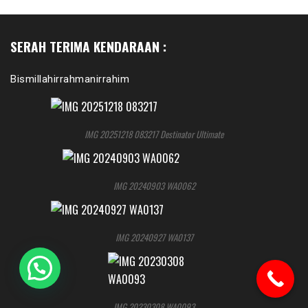
SERAH TERIMA KENDARAAN :
Bismillahirrahmanirrahim
IMG 20251218 083217 Destinator Ultimate
IMG 20240903 WA0062
IMG 20240927 WA0137
IMG 20230308 WA0093