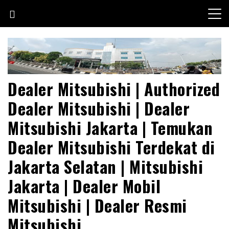
Skip
to
content
Dealer Mitsubishi | Authorized
Dealer Mitsubishi | Dealer
Mitsubishi Jakarta | Temukan
Dealer Mitsubishi Terdekat di
Jakarta Selatan | Mitsubishi
Jakarta | Dealer Mobil
Mitsubishi | Dealer Resmi
Mitsubishi