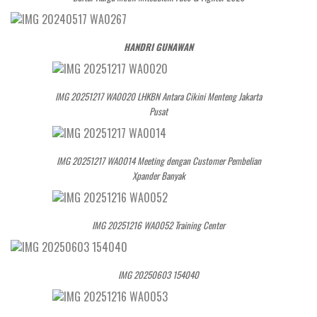
HANDRI GUNAWAN
IMG 20251217 WA0020 LHKBN Antara Cikini Menteng Jakarta
Pusat
IMG 20251217 WA0014 Meeting dengan Customer Pembelian
Xpander Banyak
IMG 20251216 WA0052 Training Center
IMG 20250603 154040