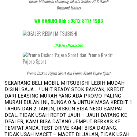
Dealer Mitsubishi Mampang Jakarta Selatan PT Srikandi
Diamond Motors
WA HANDRI Klik : 0812 8117 1983
DEALER MITSUBISHI
Promo Diskon Pajero Sport dan Promo Kredit Pajero Sport
SEKARANG BELI MOBIL MITSUBISHI LEBIH MUDAH
DISINI SAJA… ! UNIT READY STOK BANYAK, KREDIT
DARI LEASING MURAH YANG ADA PROMO PALING
MURAH BULAN INI, BUNGA 0 % UNTUK MASA KREDIT 1
TAHUN DAN 2 TAHUN, DISKON BISA NEGO SAMPAI
DEAL. TIDAK USAH REPOT JAUH – JAUH DATANG KE
DEALER, KAMI BISA DATANG JEMPUT BERKAS KE
TEMPAT ANDA, TEST DRIVE KAMI BISA DATANG,
TIDAK USAH MACET – MACET DI JALAN, TIDAK USAH