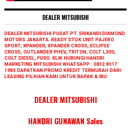
DEALER MITSUBISHI
DEALER MITSUBISHI PUSAT PT. SRIKANDI DIAMOND
MOTORS JAKARTA. READY STOK UNIT PAJERO
SPORT, XPANDER, XPANDER CROSS, ECLIPSE
CROSS, OUTLANDER PHEV, TRITON, COLT L300,
COLT DIESEL, FUSO. KLIK HUBUNGI HANDRI
MARKETING MITSUBISHI WHATSAPP : 0812 8117
1983 DAPATKAN PROMO KREDIT TERMURAH DARI
LEASING PILIHAN KAMI UNTUK BAPAK & IBU
DEALER MITSUBISHI
HANDRI GUNAWAN Sales