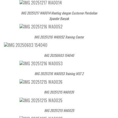
IMG 20251217 WA0014 Meeting dengan Customer Pembelian
Xpander Banyak
IMG 20251216 WA0052 Training Center
IMG 20250603 154040
IMG 20251216 WA0053 Training MST 2
IMG 20251215 WA0026
IMG 20251215 WA0025