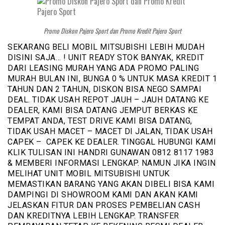
Promo Diskon Pajero Sport dan Promo Kredit Pajero Sport
SEKARANG BELI MOBIL MITSUBISHI LEBIH MUDAH
DISINI SAJA… ! UNIT READY STOK BANYAK, KREDIT
DARI LEASING MURAH YANG ADA PROMO PALING
MURAH BULAN INI, BUNGA 0 % UNTUK MASA KREDIT 1
TAHUN DAN 2 TAHUN, DISKON BISA NEGO SAMPAI
DEAL. TIDAK USAH REPOT JAUH – JAUH DATANG KE
DEALER, KAMI BISA DATANG JEMPUT BERKAS KE
TEMPAT ANDA, TEST DRIVE KAMI BISA DATANG,
TIDAK USAH MACET – MACET DI JALAN, TIDAK USAH
CAPEK – CAPEK KE DEALER. TINGGAL HUBUNGI KAMI
KLIK TULISAN INI HANDRI GUNAWAN 0812 8117 1983
& MEMBERI INFORMASI LENGKAP. NAMUN JIKA INGIN
MELIHAT UNIT MOBIL MITSUBISHI UNTUK
MEMASTIKAN BARANG YANG AKAN DIBELI BISA KAMI
DAMPINGI DI SHOWROOM KAMI DAN AKAN KAMI
JELASKAN FITUR DAN PROSES PEMBELIAN CASH
DAN KREDITNYA LEBIH LENGKAP. TRANSFER