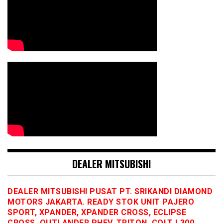
DEALER MITSUBISHI
DEALER MITSUBISHI PUSAT PT. SRIKANDI DIAMOND
MOTORS JAKARTA. READY STOK UNIT PAJERO
SPORT, XPANDER, XPANDER CROSS, ECLIPSE
CROSS, OUTLANDER PHEV, TRITON, COLT L300,