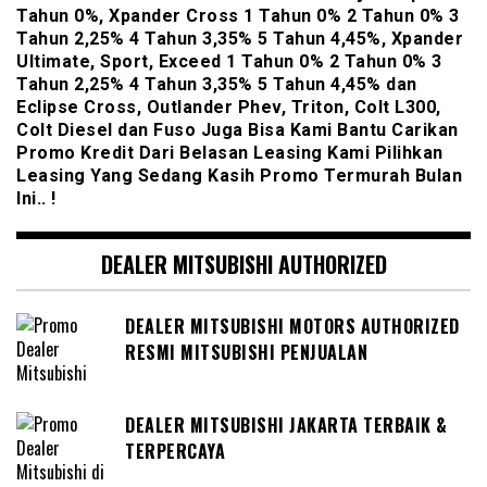
Tahun 0%, Xpander Cross 1 Tahun 0% 2 Tahun 0% 3
Tahun 2,25% 4 Tahun 3,35% 5 Tahun 4,45%, Xpander
Ultimate, Sport, Exceed 1 Tahun 0% 2 Tahun 0% 3
Tahun 2,25% 4 Tahun 3,35% 5 Tahun 4,45% dan
Eclipse Cross, Outlander Phev, Triton, Colt L300,
Colt Diesel dan Fuso Juga Bisa Kami Bantu Carikan
Promo Kredit Dari Belasan Leasing Kami Pilihkan
Leasing Yang Sedang Kasih Promo Termurah Bulan
Ini.. !
DEALER MITSUBISHI AUTHORIZED
DEALER MITSUBISHI MOTORS AUTHORIZED
RESMI MITSUBISHI PENJUALAN
DEALER MITSUBISHI JAKARTA TERBAIK &
TERPERCAYA