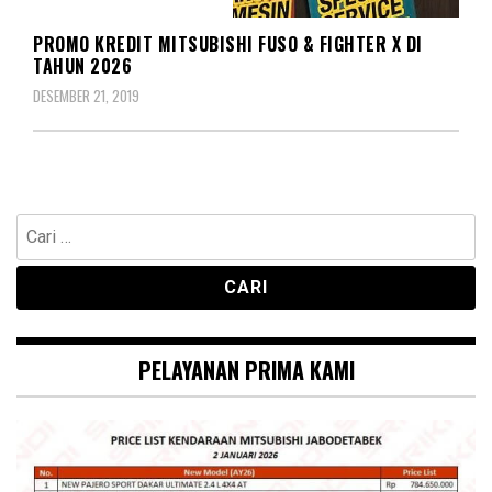
MITSUBISHI COLT DIESEL
PROMO KREDIT MITSUBISHI FUSO & FIGHTER X DI
TAHUN 2026
DESEMBER 21, 2019
Cari
untuk:
PELAYANAN PRIMA KAMI