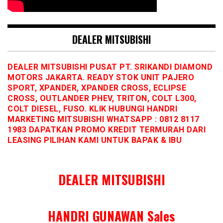
DEALER MITSUBISHI
DEALER MITSUBISHI PUSAT PT. SRIKANDI DIAMOND
MOTORS JAKARTA. READY STOK UNIT PAJERO
SPORT, XPANDER, XPANDER CROSS, ECLIPSE
CROSS, OUTLANDER PHEV, TRITON, COLT L300,
COLT DIESEL, FUSO. KLIK HUBUNGI HANDRI
MARKETING MITSUBISHI WHATSAPP : 0812 8117
1983 DAPATKAN PROMO KREDIT TERMURAH DARI
LEASING PILIHAN KAMI UNTUK BAPAK & IBU
DEALER MITSUBISHI
HANDRI GUNAWAN Sales