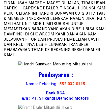
TIDAK USAH MACET – MACET DI JALAN, TIDAK USAH
CAPEK – CAPEK KE DEALER. TINGGAL HUBUNGI KAMI
KLIK TULISAN INI HANDRI GUNAWAN 0812 8117 1983
& MEMBERI INFORMASI LENGKAP. NAMUN JIKA INGIN
MELIHAT UNIT MOBIL MITSUBISHI UNTUK
MEMASTIKAN BARANG YANG AKAN DIBELI BISA KAMI
DAMPINGI DI SHOWROOM KAMI DAN AKAN KAMI
JELASKAN FITUR DAN PROSES PEMBELIAN CASH
DAN KREDITNYA LEBIH LENGKAP. TRANSFER
PEMBAYARAN TETAP KE REKENING RESMI DEALER
KAMI.
Pembayaran :
Nomor Rekening :
552 032 0115
Bank BCA
a/n : PT. Srikandi Diamond Motors