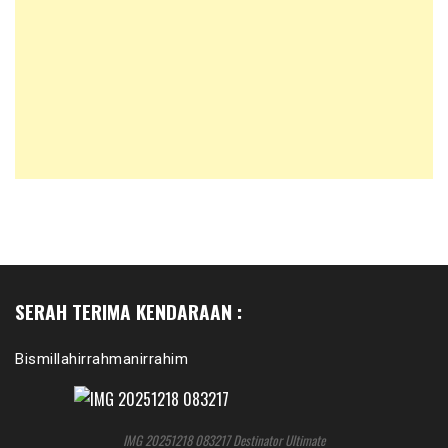
SERAH TERIMA KENDARAAN :
Bismillahirrahmanirrahim
IMG 20251218 083217 Destinator Ultimate