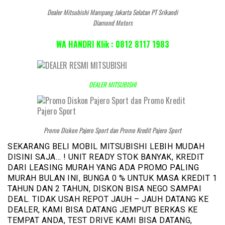
Dealer Mitsubishi Mampang Jakarta Selatan PT Srikandi
Diamond Motors
WA HANDRI Klik : 0812 8117 1983
DEALER MITSUBISHI
Promo Diskon Pajero Sport dan Promo Kredit Pajero Sport
SEKARANG BELI MOBIL MITSUBISHI LEBIH MUDAH
DISINI SAJA… ! UNIT READY STOK BANYAK, KREDIT
DARI LEASING MURAH YANG ADA PROMO PALING
MURAH BULAN INI, BUNGA 0 % UNTUK MASA KREDIT 1
TAHUN DAN 2 TAHUN, DISKON BISA NEGO SAMPAI
DEAL. TIDAK USAH REPOT JAUH – JAUH DATANG KE
DEALER, KAMI BISA DATANG JEMPUT BERKAS KE
TEMPAT ANDA, TEST DRIVE KAMI BISA DATANG,