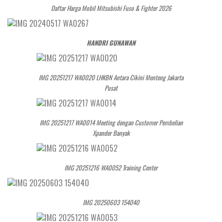
Daftar Harga Mobil Mitsubishi Fuso & Fighter 2026
HANDRI GUNAWAN
IMG 20251217 WA0020 LHKBN Antara Cikini Menteng Jakarta
Pusat
IMG 20251217 WA0014 Meeting dengan Customer Pembelian
Xpander Banyak
IMG 20251216 WA0052 Training Center
IMG 20250603 154040