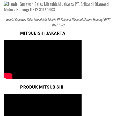
Handri Gunawan Sales Mitsubishi Jakarta PT. Srikandi Diamond Motors Hubungi 0812
8117 1983
MITSUBISHI JAKARTA
PRODUK MITSUBISHI