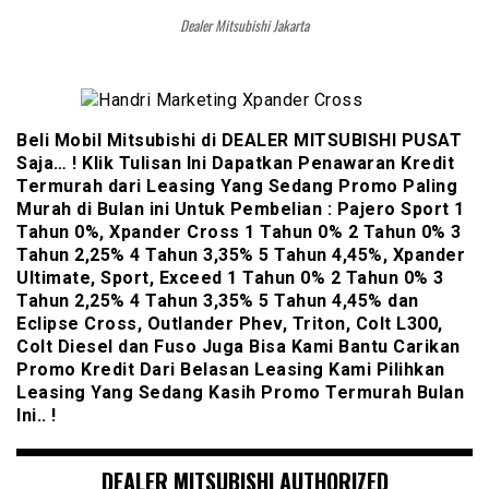
Dealer Mitsubishi Jakarta
Beli Mobil Mitsubishi di DEALER MITSUBISHI PUSAT
Saja… ! Klik Tulisan Ini Dapatkan Penawaran Kredit
Termurah dari Leasing Yang Sedang Promo Paling
Murah di Bulan ini Untuk Pembelian : Pajero Sport 1
Tahun 0%, Xpander Cross 1 Tahun 0% 2 Tahun 0% 3
Tahun 2,25% 4 Tahun 3,35% 5 Tahun 4,45%, Xpander
Ultimate, Sport, Exceed 1 Tahun 0% 2 Tahun 0% 3
Tahun 2,25% 4 Tahun 3,35% 5 Tahun 4,45% dan
Eclipse Cross, Outlander Phev, Triton, Colt L300,
Colt Diesel dan Fuso Juga Bisa Kami Bantu Carikan
Promo Kredit Dari Belasan Leasing Kami Pilihkan
Leasing Yang Sedang Kasih Promo Termurah Bulan
Ini.. !
DEALER MITSUBISHI AUTHORIZED