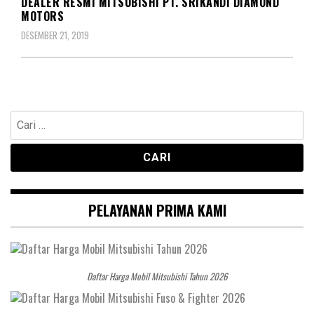
DEALER RESMI MITSUBISHI PT. SRIKANDI DIAMOND
MOTORS
DESEMBER 21, 2019
Cari
untuk:
PELAYANAN PRIMA KAMI
Daftar Harga Mobil Mitsubishi Tahun 2026