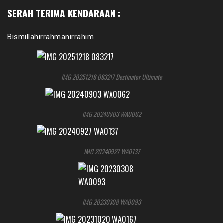
SERAH TERIMA KENDARAAN :
Bismillahirrahmanirrahim
IMG 20251218 083217 Destinator Ultimate
IMG 20240903 WA0062
IMG 20240927 WA0137
IMG 20230308 WA0093