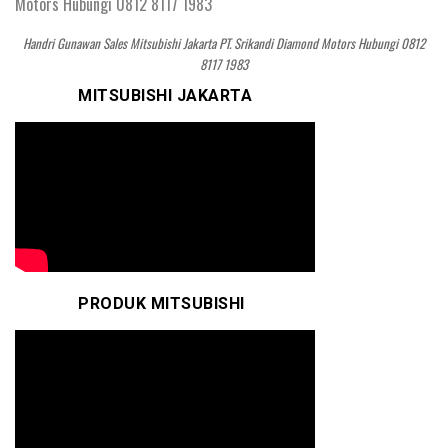
Handri Gunawan Sales Mitsubishi Jakarta PT. Srikandi Diamond Motors Hubungi 0812
8117 1983
MITSUBISHI JAKARTA
PRODUK MITSUBISHI