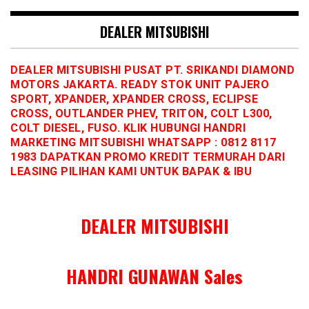
DEALER MITSUBISHI
DEALER MITSUBISHI PUSAT PT. SRIKANDI DIAMOND
MOTORS JAKARTA. READY STOK UNIT PAJERO
SPORT, XPANDER, XPANDER CROSS, ECLIPSE
CROSS, OUTLANDER PHEV, TRITON, COLT L300,
COLT DIESEL, FUSO. KLIK HUBUNGI HANDRI
MARKETING MITSUBISHI WHATSAPP : 0812 8117
1983 DAPATKAN PROMO KREDIT TERMURAH DARI
LEASING PILIHAN KAMI UNTUK BAPAK & IBU
DEALER MITSUBISHI
HANDRI GUNAWAN Sales