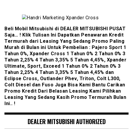
Beli Mobil Mitsubishi di DEALER MITSUBISHI PUSAT
Saja… ! Klik Tulisan Ini Dapatkan Penawaran Kredit
Termurah dari Leasing Yang Sedang Promo Paling
Murah di Bulan ini Untuk Pembelian : Pajero Sport 1
Tahun 0%, Xpander Cross 1 Tahun 0% 2 Tahun 0% 3
Tahun 2,25% 4 Tahun 3,35% 5 Tahun 4,45%, Xpander
Ultimate, Sport, Exceed 1 Tahun 0% 2 Tahun 0% 3
Tahun 2,25% 4 Tahun 3,35% 5 Tahun 4,45% dan
Eclipse Cross, Outlander Phev, Triton, Colt L300,
Colt Diesel dan Fuso Juga Bisa Kami Bantu Carikan
Promo Kredit Dari Belasan Leasing Kami Pilihkan
Leasing Yang Sedang Kasih Promo Termurah Bulan
Ini.. !
DEALER MITSUBISHI AUTHORIZED