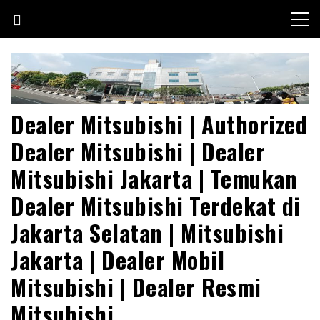
Skip
to
content
Dealer Mitsubishi | Authorized
Dealer Mitsubishi | Dealer
Mitsubishi Jakarta | Temukan
Dealer Mitsubishi Terdekat di
Jakarta Selatan | Mitsubishi
Jakarta | Dealer Mobil
Mitsubishi | Dealer Resmi
Mitsubishi