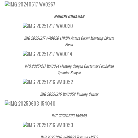
HANDRI GUNAWAN
IMG 20251217 WA0020 LHKBN Antara Cikini Menteng Jakarta
Pusat
IMG 20251217 WA0014 Meeting dengan Customer Pembelian
Xpander Banyak
IMG 20251216 WA0052 Training Center
IMG 20250603 154040
IMG 20251216 WA0053 Training MST 2