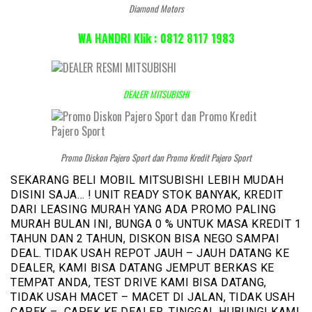
Diamond Motors
WA HANDRI Klik : 0812 8117 1983
DEALER MITSUBISHI
Promo Diskon Pajero Sport dan Promo Kredit Pajero Sport
SEKARANG BELI MOBIL MITSUBISHI LEBIH MUDAH
DISINI SAJA… ! UNIT READY STOK BANYAK, KREDIT
DARI LEASING MURAH YANG ADA PROMO PALING
MURAH BULAN INI, BUNGA 0 % UNTUK MASA KREDIT 1
TAHUN DAN 2 TAHUN, DISKON BISA NEGO SAMPAI
DEAL. TIDAK USAH REPOT JAUH – JAUH DATANG KE
DEALER, KAMI BISA DATANG JEMPUT BERKAS KE
TEMPAT ANDA, TEST DRIVE KAMI BISA DATANG,
TIDAK USAH MACET – MACET DI JALAN, TIDAK USAH
CAPEK – CAPEK KE DEALER. TINGGAL HUBUNGI KAMI