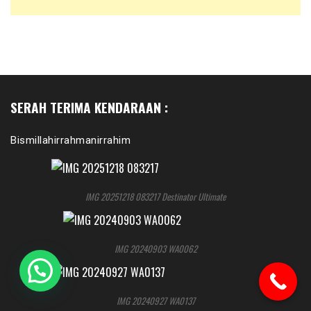
SERAH TERIMA KENDARAAN :
Bismillahirrahmanirrahim
IMG 20251218 083217 Destinator Ultimate
IMG 20240903 WA0062
IMG 20240927 WA0137