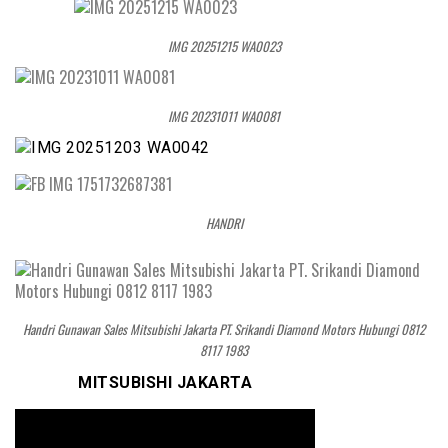
IMG 20251215 WA0023
IMG 20231011 WA0081
HANDRI
Handri Gunawan Sales Mitsubishi Jakarta PT. Srikandi Diamond Motors Hubungi 0812
8117 1983
MITSUBISHI JAKARTA