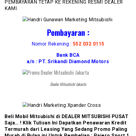
PEMBAYARAN TETAP KE REKENING RESMI DEALER
KAMI.
Pembayaran :
Nomor Rekening :
552 032 0115
Bank BCA
a/n : PT. Srikandi Diamond Motors
Dealer Mitsubishi Jakarta
Beli Mobil Mitsubishi di DEALER MITSUBISHI PUSAT
Saja… ! Klik Tulisan Ini Dapatkan Penawaran Kredit
Termurah dari Leasing Yang Sedang Promo Paling
Murah di Bulan ini Untuk Pembelian : Pajero Sport 1