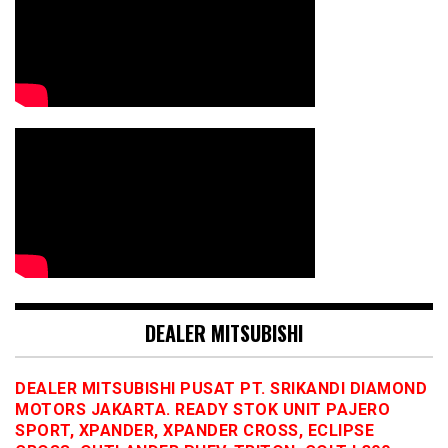
DEALER MITSUBISHI
DEALER MITSUBISHI PUSAT PT. SRIKANDI DIAMOND
MOTORS JAKARTA. READY STOK UNIT PAJERO
SPORT, XPANDER, XPANDER CROSS, ECLIPSE