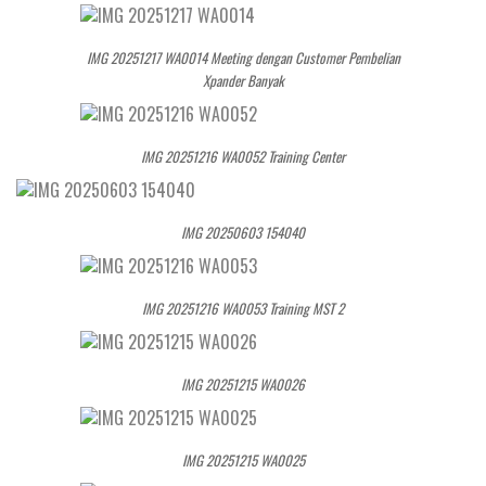
IMG 20251217 WA0014 Meeting dengan Customer Pembelian
Xpander Banyak
IMG 20251216 WA0052 Training Center
IMG 20250603 154040
IMG 20251216 WA0053 Training MST 2
IMG 20251215 WA0026
IMG 20251215 WA0025