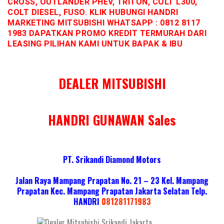
CROSS, OUTLANDER PHEV, TRITON, COLT L300,
COLT DIESEL, FUSO. KLIK HUBUNGI HANDRI
MARKETING MITSUBISHI WHATSAPP : 0812 8117
1983 DAPATKAN PROMO KREDIT TERMURAH DARI
LEASING PILIHAN KAMI UNTUK BAPAK & IBU
DEALER MITSUBISHI
HANDRI GUNAWAN Sales
PT. Srikandi Diamond Motors
Jalan Raya Mampang Prapatan No. 21 – 23 Kel. Mampang
Prapatan Kec. Mampang Prapatan Jakarta Selatan
Telp.
HANDRI
081281171983