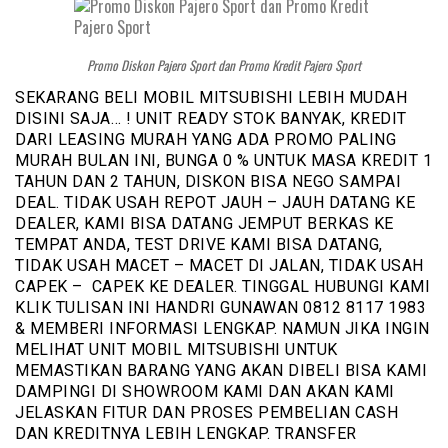
Promo Diskon Pajero Sport dan Promo Kredit Pajero Sport
SEKARANG BELI MOBIL MITSUBISHI LEBIH MUDAH
DISINI SAJA… ! UNIT READY STOK BANYAK, KREDIT
DARI LEASING MURAH YANG ADA PROMO PALING
MURAH BULAN INI, BUNGA 0 % UNTUK MASA KREDIT 1
TAHUN DAN 2 TAHUN, DISKON BISA NEGO SAMPAI
DEAL. TIDAK USAH REPOT JAUH – JAUH DATANG KE
DEALER, KAMI BISA DATANG JEMPUT BERKAS KE
TEMPAT ANDA, TEST DRIVE KAMI BISA DATANG,
TIDAK USAH MACET – MACET DI JALAN, TIDAK USAH
CAPEK – CAPEK KE DEALER. TINGGAL HUBUNGI KAMI
KLIK TULISAN INI HANDRI GUNAWAN 0812 8117 1983
& MEMBERI INFORMASI LENGKAP. NAMUN JIKA INGIN
MELIHAT UNIT MOBIL MITSUBISHI UNTUK
MEMASTIKAN BARANG YANG AKAN DIBELI BISA KAMI
DAMPINGI DI SHOWROOM KAMI DAN AKAN KAMI
JELASKAN FITUR DAN PROSES PEMBELIAN CASH
DAN KREDITNYA LEBIH LENGKAP. TRANSFER