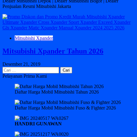
Dealer Mitsubishi Depok | Dealer Mitsubishi Bogor | Dealer
Penjualan Resmi Mitsubishi Jakarta
Mitsubishi Xpander
Mitsubishi Xpander Tahun 2026
Desember 21, 2019
Cari
untuk:
Pelayanan Prima Kami
Daftar Harga Mobil Mitsubishi Tahun 2026
Daftar Harga Mobil Mitsubishi Fuso & Fighter 2026
HANDRI GUNAWAN