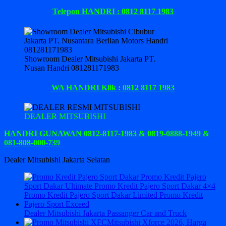
Telepon HANDRI : 0812 8117 1983
Showroom Dealer Mitsubishi Jakarta PT.
Nusan Handri 081281171983
WA HANDRI Klik : 0812 8117 1983
DEALER MITSUBISHI
HANDRI GUNAWAN 0812-8117-1983 & 0819-0888-1949 &
081-808-000-739
Dealer Mitsubishi Jakarta Selatan
Dealer Mitsubishi Jakarta Passanger Car and Truck
Mitsubishi Xforce 2026, Harga