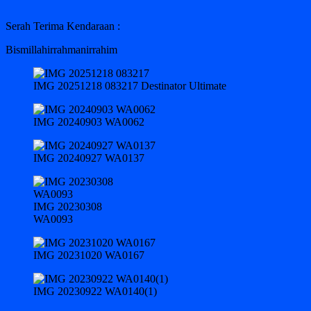
Serah Terima Kendaraan :
Bismillahirrahmanirrahim
IMG 20251218 083217 Destinator Ultimate
IMG 20240903 WA0062
IMG 20240927 WA0137
IMG 20230308
WA0093
IMG 20231020 WA0167
IMG 20230922 WA0140(1)