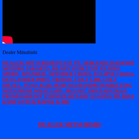
Dealer Mitsubishi
DEALER MITSUBISHI PUSAT PT. SRIKANDI DIAMOND
MOTORS JAKARTA. READY STOK UNIT PAJERO
SPORT, XPANDER, XPANDER CROSS, ECLIPSE CROSS,
OUTLANDER PHEV, TRITON, COLT L300, COLT
DIESEL, FUSO. KLIK HUBUNGI HANDRI MARKETING
MITSUBISHI WHATSAPP : 0812 8117 1983 DAPATKAN
PROMO KREDIT TERMURAH DARI LEASING PILIHAN
KAMI UNTUK BAPAK & IBU
DEALER MITSUBISHI