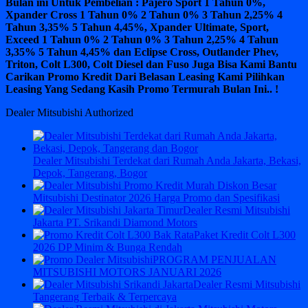
Bulan ini Untuk Pembelian : Pajero Sport 1 Tahun 0%,
Xpander Cross 1 Tahun 0% 2 Tahun 0% 3 Tahun 2,25% 4
Tahun 3,35% 5 Tahun 4,45%, Xpander Ultimate, Sport,
Exceed 1 Tahun 0% 2 Tahun 0% 3 Tahun 2,25% 4 Tahun
3,35% 5 Tahun 4,45% dan Eclipse Cross, Outlander Phev,
Triton, Colt L300, Colt Diesel dan Fuso Juga Bisa Kami Bantu
Carikan Promo Kredit Dari Belasan Leasing Kami Pilihkan
Leasing Yang Sedang Kasih Promo Termurah Bulan Ini.. !
Dealer Mitsubishi Authorized
Dealer Mitsubishi Terdekat dari Rumah Anda Jakarta, Bekasi,
Depok, Tangerang, Bogor
Mitsubishi Destinator 2026 Harga Promo dan Spesifikasi
Dealer Resmi Mitsubishi
Jakarta PT. Srikandi Diamond Motors
Paket Kredit Colt L300
2026 DP Minim & Bunga Rendah
PROGRAM PENJUALAN
MITSUBISHI MOTORS JANUARI 2026
Dealer Resmi Mitsubishi
Tangerang Terbaik & Terpercaya