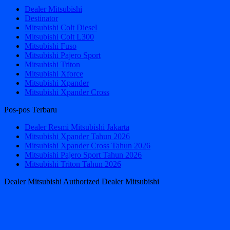
Dealer Mitsubishi
Destinator
Mitsubishi Colt Diesel
Mitsubishi Colt L300
Mitsubishi Fuso
Mitsubishi Pajero Sport
Mitsubishi Triton
Mitsubishi Xforce
Mitsubishi Xpander
Mitsubishi Xpander Cross
Pos-pos Terbaru
Dealer Resmi Mitsubishi Jakarta
Mitsubishi Xpander Tahun 2026
Mitsubishi Xpander Cross Tahun 2026
Mitsubishi Pajero Sport Tahun 2026
Mitsubishi Triton Tahun 2026
Dealer Mitsubishi Authorized Dealer Mitsubishi