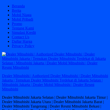
Skip
Beranda
to
Berita
content
Mobil Niaga
Mobil Pribadi
Promo
Tentang Kami
Simulasi Kredit
Contact Us
Daftar Harga
Privacy Policy
Dealer Mitsubishi | Authorized Dealer Mitsubishi | Dealer Mitsubishi
Jakarta | Temukan Dealer Mitsubishi Terdekat di Jakarta Selatan |
Mitsubishi Jakarta | Dealer Mobil Mitsubishi | Dealer Resmi
Mitsubishi
Dealer Mitsubishi Jakarta Selatan | Dealer Mitsubishi Jakarta Timur |
Dealer Mitsubishi Jakarta Utara | Dealer Mitsubishi Jakarta Barat |
Dealer Mitsubishi Tangerang | Dealer Resmi Mitsubishi Bekasi |