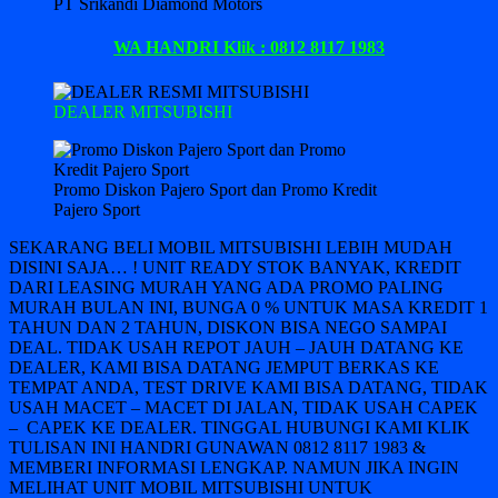
PT Srikandi Diamond Motors
WA HANDRI Klik : 0812 8117 1983
DEALER MITSUBISHI
Promo Diskon Pajero Sport dan Promo Kredit
Pajero Sport
SEKARANG BELI MOBIL MITSUBISHI LEBIH MUDAH
DISINI SAJA… ! UNIT READY STOK BANYAK, KREDIT
DARI LEASING MURAH YANG ADA PROMO PALING
MURAH BULAN INI, BUNGA 0 % UNTUK MASA KREDIT 1
TAHUN DAN 2 TAHUN, DISKON BISA NEGO SAMPAI
DEAL. TIDAK USAH REPOT JAUH – JAUH DATANG KE
DEALER, KAMI BISA DATANG JEMPUT BERKAS KE
TEMPAT ANDA, TEST DRIVE KAMI BISA DATANG, TIDAK
USAH MACET – MACET DI JALAN, TIDAK USAH CAPEK
– CAPEK KE DEALER. TINGGAL HUBUNGI KAMI KLIK
TULISAN INI HANDRI GUNAWAN 0812 8117 1983 &
MEMBERI INFORMASI LENGKAP. NAMUN JIKA INGIN
MELIHAT UNIT MOBIL MITSUBISHI UNTUK