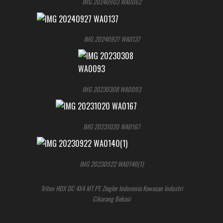
IMG 20240903 WA0062
IMG 20240927 WA0137
IMG 20230308 WA0093
IMG 20231020 WA0167
IMG 20230922 WA0140(1)
Triton HDX DC 4X4 MT PT. Ziegler Indonesia Kawasan Industri
Cikarang Bekasi