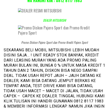
WA HANDRI Klik : 0812 8117 1983
DEALER MITSUBISHI
Promo Diskon Pajero Sport dan Promo Kredit Pajero Sport
SEKARANG BELI MOBIL MITSUBISHI LEBIH MUDAH
DISINI SAJA… ! UNIT READY STOK BANYAK, KREDIT
DARI LEASING MURAH YANG ADA PROMO PALING
MURAH BULAN INI, BUNGA 0 % UNTUK MASA KREDIT 1
TAHUN DAN 2 TAHUN, DISKON BISA NEGO SAMPAI
DEAL. TIDAK USAH REPOT JAUH – JAUH DATANG KE
DEALER, KAMI BISA DATANG JEMPUT BERKAS KE
TEMPAT ANDA, TEST DRIVE KAMI BISA DATANG,
TIDAK USAH MACET – MACET DI JALAN, TIDAK USAH
CAPEK – CAPEK KE DEALER. TINGGAL HUBUNGI KAMI
KLIK TULISAN INI HANDRI GUNAWAN 0812 8117 1983
& MEMBERI INFORMASI LENGKAP. NAMUN JIKA INGIN