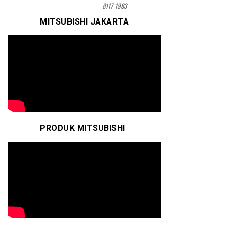
8117 1983
MITSUBISHI JAKARTA
PRODUK MITSUBISHI