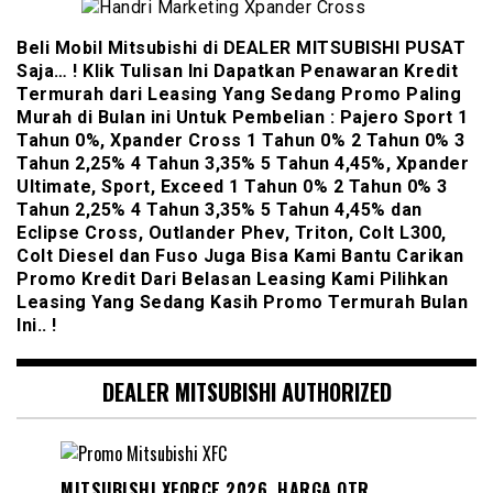
Beli Mobil Mitsubishi di DEALER MITSUBISHI PUSAT
Saja… ! Klik Tulisan Ini Dapatkan Penawaran Kredit
Termurah dari Leasing Yang Sedang Promo Paling
Murah di Bulan ini Untuk Pembelian : Pajero Sport 1
Tahun 0%, Xpander Cross 1 Tahun 0% 2 Tahun 0% 3
Tahun 2,25% 4 Tahun 3,35% 5 Tahun 4,45%, Xpander
Ultimate, Sport, Exceed 1 Tahun 0% 2 Tahun 0% 3
Tahun 2,25% 4 Tahun 3,35% 5 Tahun 4,45% dan
Eclipse Cross, Outlander Phev, Triton, Colt L300,
Colt Diesel dan Fuso Juga Bisa Kami Bantu Carikan
Promo Kredit Dari Belasan Leasing Kami Pilihkan
Leasing Yang Sedang Kasih Promo Termurah Bulan
Ini.. !
DEALER MITSUBISHI AUTHORIZED
MITSUBISHI XFORCE 2026, HARGA OTR,