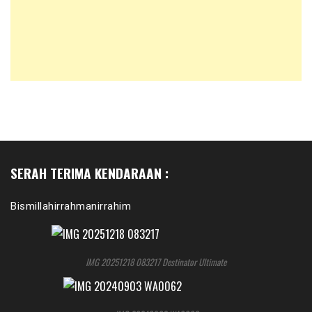
SERAH TERIMA KENDARAAN :
Bismillahirrahmanirrahim
IMG 20251218 083217 Destinator Ultimate