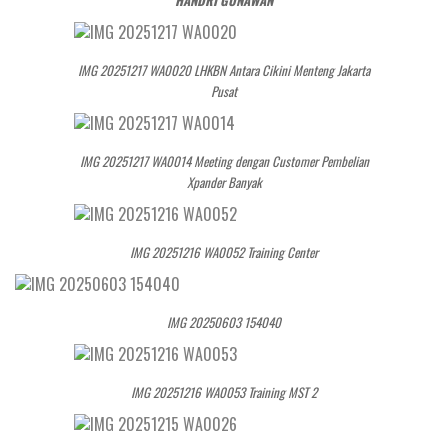
HANDRI GUNAWAN
IMG 20251217 WA0020 LHKBN Antara Cikini Menteng Jakarta
Pusat
IMG 20251217 WA0014 Meeting dengan Customer Pembelian
Xpander Banyak
IMG 20251216 WA0052 Training Center
IMG 20250603 154040
IMG 20251216 WA0053 Training MST 2