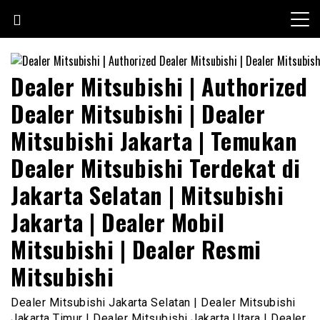
Skip
to
content
Dealer Mitsubishi | Authorized
Dealer Mitsubishi | Dealer
Mitsubishi Jakarta | Temukan
Dealer Mitsubishi Terdekat di
Jakarta Selatan | Mitsubishi
Jakarta | Dealer Mobil
Mitsubishi | Dealer Resmi
Mitsubishi
Dealer Mitsubishi Jakarta Selatan | Dealer Mitsubishi
Jakarta Timur | Dealer Mitsubishi Jakarta Utara | Dealer