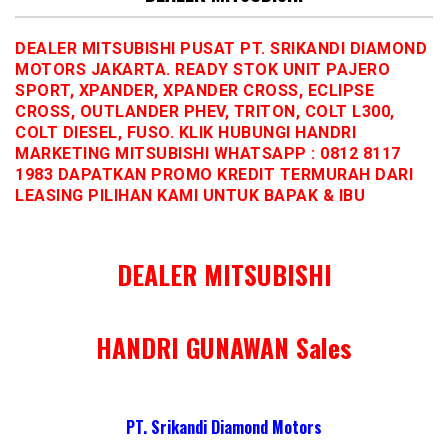
DEALER MITSUBISHI PUSAT PT. SRIKANDI DIAMOND
MOTORS JAKARTA. READY STOK UNIT PAJERO
SPORT, XPANDER, XPANDER CROSS, ECLIPSE
CROSS, OUTLANDER PHEV, TRITON, COLT L300,
COLT DIESEL, FUSO. KLIK HUBUNGI HANDRI
MARKETING MITSUBISHI WHATSAPP : 0812 8117
1983 DAPATKAN PROMO KREDIT TERMURAH DARI
LEASING PILIHAN KAMI UNTUK BAPAK & IBU
DEALER MITSUBISHI
HANDRI GUNAWAN Sales
PT. Srikandi Diamond Motors