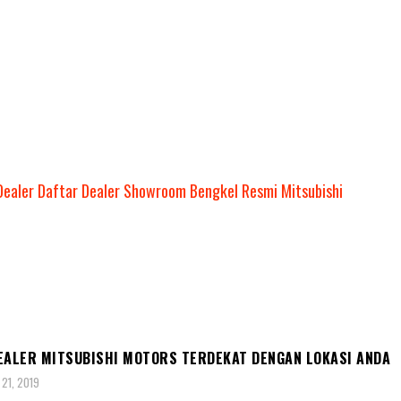
R MITSUBISHI
EALER MITSUBISHI MOTORS TERDEKAT DENGAN LOKASI ANDA
21, 2019