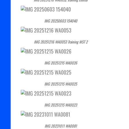
IMG 20250603 154040
IMG 20251216 WA0053 Training MST 2
IMG 20251215 WA0026
IMG 20251215 WA0025
IMG 20251215 WA0023
IMG 20231011 WA0081