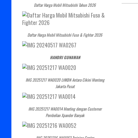
Daftar Harga Mobil Mitsubishi Tahun 2026
Daftar Harga Mobil Mitsubishi Fuso & Fighter 2026
HANDRI GUNAWAN
IMG 20251217 WA0020 LHKBN Antara Cikini Menteng
Jakarta Pusat
IMG 20251217 WA0014 Meeting dengan Customer
Pembelian Xpander Banyak
IMG 20251216 WA0052 Training Center