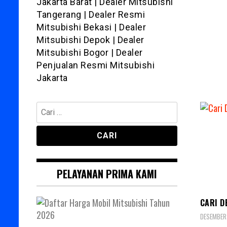
Jakarta Barat | Dealer Mitsubishi
Tangerang | Dealer Resmi
Mitsubishi Bekasi | Dealer
Mitsubishi Depok | Dealer
Mitsubishi Bogor | Dealer
Penjualan Resmi Mitsubishi
Jakarta
Cari
untuk:
PELAYANAN PRIMA KAMI
DEALE
CARI D
DESEMBER 