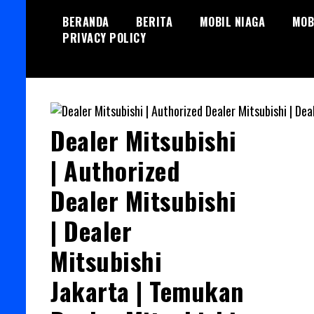
Skip
BERANDA
BERITA
MOBIL NIAGA
MOB
to
PRIVACY POLICY
content
Dealer Mitsubishi
| Authorized
Dealer Mitsubishi
| Dealer
Mitsubishi
Jakarta | Temukan